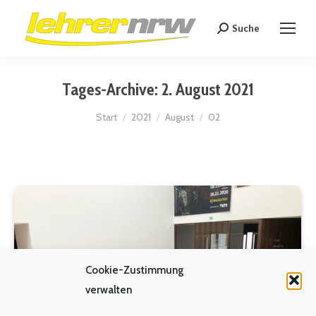
Suche
Search:
Tages-Archive:
2. August 2021
Sie befinden sich hier:
Start
2021
August
02
Cookie-Zustimmung
verwalten