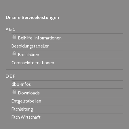
Unsere Serviceleistungen
A B C
Beihilfe-Informationen
Besoldungstabellen
Broschüren
Corona-Informationen
D E F
dbb-Infos
Downloads
Entgelttabellen
Fachleitung
Fach Wirtschaft