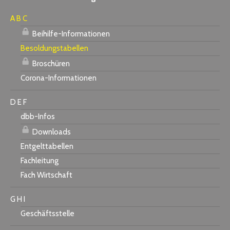
A B C
Beihilfe-Informationen
Besoldungstabellen
Broschüren
Corona-Informationen
D E F
dbb-Infos
Downloads
Entgelttabellen
Fachleitung
Fach Wirtschaft
G H I
Geschäftsstelle