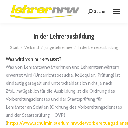
Suche
Search:
In der Lehrerausbildung
Sie befinden sich hier:
Start
Verband
junge lehrer nrw
In der Lehrerausbildung
Was wird von mir erwartet?
Was von Lehramtsanwärterinnen und Lehramtsanwärtern
erwartet wird (Unterrichtsbesuche, Kolloquien, Prüfung) ist
eindeutig geregelt und unterscheidet sich nicht je nach
ZfsL. Maßgeblich für die Ausbildung ist die Ordnung des
Vorbereitungsdienstes und der Staatsprüfung für
Lehrämter an Schulen (Ordnung des Vorbereitungsdienstes
und der Staatsprüfung – OVP)
(
https://www.schulministerium.nrw.de/vorbereitungsdiens