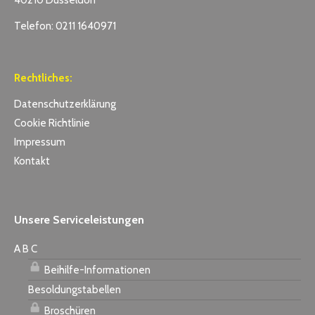
40210 Düsseldorf
Telefon: 0211 1640971
Rechtliches:
Datenschutzerklärung
Cookie Richtlinie
Impressum
Kontakt
Unsere Serviceleistungen
A B C
Beihilfe-Informationen
Besoldungstabellen
Broschüren