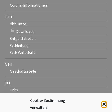
Corona-Informationen
D E F
dbb-Infos
Downloads
Entgelttabellen
Fachleitung
Fach Wirtschaft
G H I
Geschäftsstelle
J K L
Links
Cookie-Zustimmung
verwalten