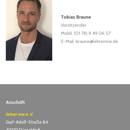
Tobias Braune
Vorsitzender
Mobil: (01 74) 9 49 06 57
E-Mail: braune@lehrernrw.de
Anschrift
lehrer nrw e. V.
Graf-Adolf-Straße 84