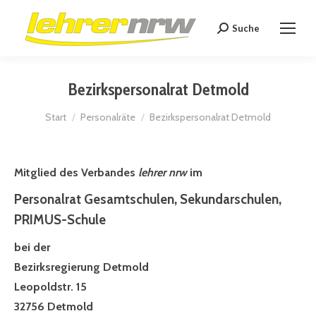
Suche
Search:
Bezirkspersonalrat Detmold
Sie befinden sich hier:
Start
Personalräte
Bezirkspersonalrat Detmold
Mitglied des Verbandes
lehrer nrw
im
Personalrat Gesamtschulen, Sekundarschulen,
PRIMUS-Schule
bei der
Bezirksregierung Detmold
Leopoldstr. 15
32756 Detmold