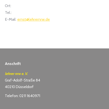
Ort:
Tel.:
E-Mail:
ernst@lehrernrw.de
Anschrift
lehrer nrw e. V.
Graf-Adolf-Straße 84
40210 Düsseldorf
Telefon: 0211 1640971