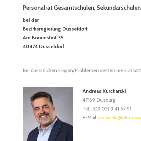
Personalrat Gesamtschulen, Sekundarschule
bei der
Bezirksregierung Düsseldorf
Am Bonneshof 35
40474 Düsseldorf
Bei dienstlichen Fragen/Problemen setzen Sie sich bitt
Andreas Kurcharski
47169 Duisburg
Tel.: (02 03) 9 41 57 91
E-Mail:
kucharski@lehrernr