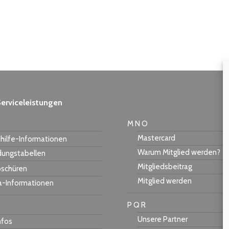
erviceleistungen
M N O
Mastercard
hilfe-Informationen
Warum Mitglied werden?
dungstabellen
Mitgliedsbeitrag
schüren
Mitglied werden
a-Informationen
P Q R
Unsere Partner
nfos