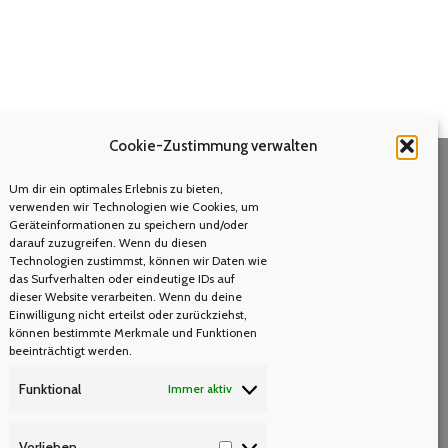
Cookie-Zustimmung verwalten
Um dir ein optimales Erlebnis zu bieten,
Volltextsuche
verwenden wir Technologien wie Cookies, um
Geräteinformationen zu speichern und/oder
Search:
darauf zuzugreifen. Wenn du diesen
Technologien zustimmst, können wir Daten wie
das Surfverhalten oder eindeutige IDs auf
dieser Website verarbeiten. Wenn du deine
Einwilligung nicht erteilst oder zurückziehst,
können bestimmte Merkmale und Funktionen
beeinträchtigt werden.
Funktional
Immer aktiv
Vorlieben