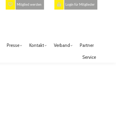
Mitglied werden
Login für Mitglieder
Presse
Kontakt
Verband
Partner
Service