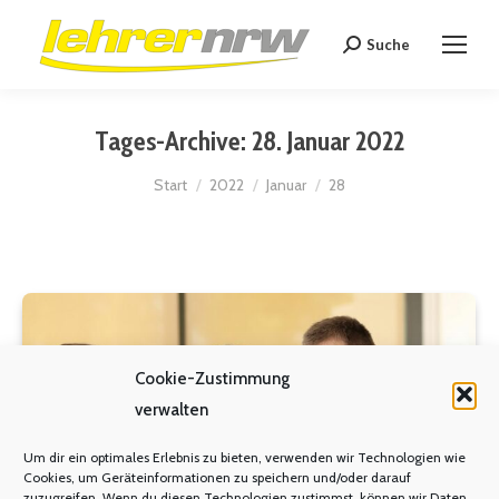
Suche
Search:
Tages-Archive:
28. Januar 2022
Sie befinden sich hier:
Start
2022
Januar
28
Cookie-Zustimmung
verwalten
Um dir ein optimales Erlebnis zu bieten, verwenden wir Technologien wie
Cookies, um Geräteinformationen zu speichern und/oder darauf
zuzugreifen. Wenn du diesen Technologien zustimmst, können wir Daten