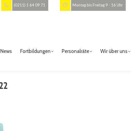
(0211) 1 64 09 71
Montag bis Freitag 9 - 16 Uhr
News
Fortbildungen
Personalräte
Wir über uns
22