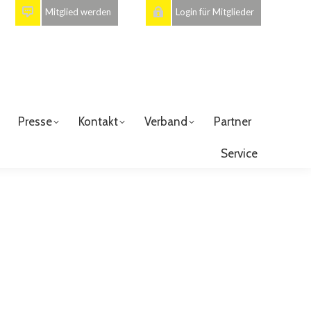
Mitglied werden
Login für Mitglieder
Presse
Kontakt
Verband
Partner
Service