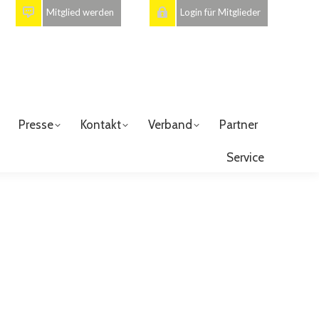
Mitglied werden
Login für Mitglieder
Presse
Kontakt
Verband
Partner
Service