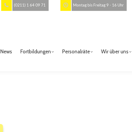
(0211) 1 64 09 71
Montag bis Freitag 9 - 16 Uhr
News
Fortbildungen
Personalräte
Wir über uns