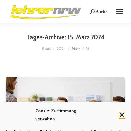
Suche
Search:
Tages-Archive:
15. März 2024
Sie befinden sich hier:
Start
2024
März
15
Cookie-Zustimmung
verwalten