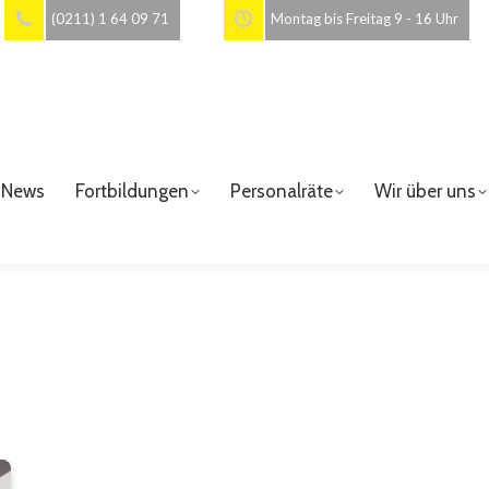
(0211) 1 64 09 71
Montag bis Freitag 9 - 16 Uhr
News
Fortbildungen
Personalräte
Wir über uns