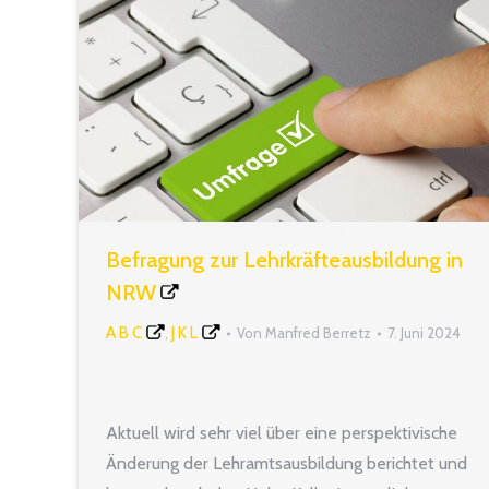
Befragung zur Lehrkräfteausbildung in
NRW
A B C
J K L
,
Von
Manfred Berretz
7. Juni 2024
Aktuell wird sehr viel über eine perspektivische
Änderung der Lehramtsausbildung berichtet und