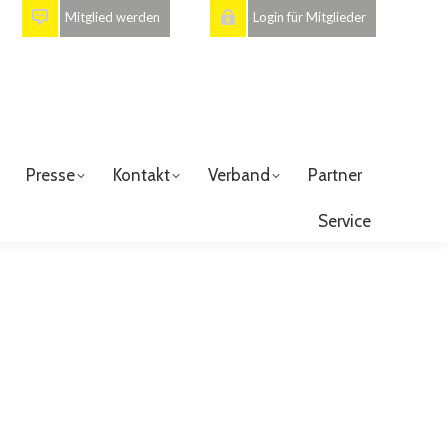
Mitglied werden
Login für Mitglieder
Presse
Kontakt
Verband
Partner
Service