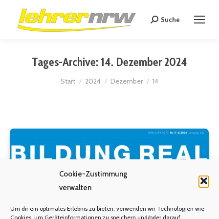
Suche
Search:
Tages-Archive:
14. Dezember 2024
Sie befinden sich hier:
Start
2024
Dezember
14
Cookie-Zustimmung
verwalten
Um dir ein optimales Erlebnis zu bieten, verwenden wir Technologien wie
Cookies, um Geräteinformationen zu speichern und/oder darauf