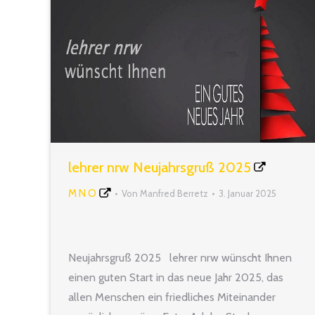
lehrer nrw Neujahrsgruß 2025
M N O
Von
Manfred Berretz
3. Januar 2025
Neujahrsgruß 2025 lehrer nrw wünscht Ihnen
einen guten Start in das neue Jahr 2025, das
allen Menschen ein friedliches Miteinander