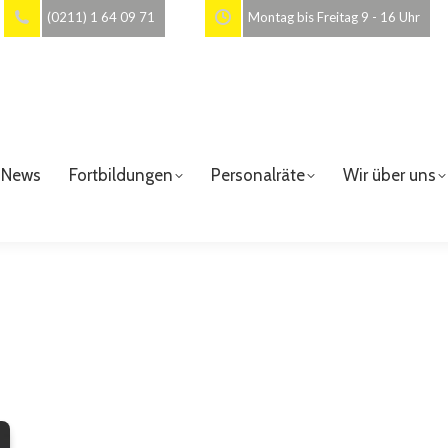
(0211) 1 64 09 71
Montag bis Freitag 9 - 16 Uhr
News
Fortbildungen
Personalräte
Wir über uns
5