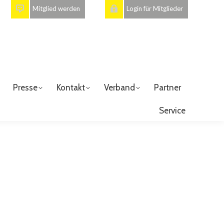
Mitglied werden
Login für Mitglieder
Presse
Kontakt
Verband
Partner
Service