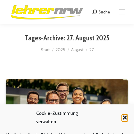
Suche
Search:
Tages-Archive:
27. August 2025
Sie befinden sich hier:
Start
2025
August
27
Cookie-Zustimmung
verwalten