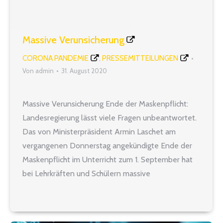
Massive Verunsicherung
CORONA PANDEMIE
PRESSEMITTEILUNGEN
,
Von
admin
31. August 2020
Massive Verunsicherung Ende der Maskenpflicht:
Landesregierung lässt viele Fragen unbeantwortet.
Das von Ministerpräsident Armin Laschet am
vergangenen Donnerstag angekündigte Ende der
Maskenpflicht im Unterricht zum 1. September hat
bei Lehrkräften und Schülern massive
Verunsicherung ausgelöst. Zahlreiche Lehrerinnen
und Lehrer haben große Sorge, dass sie sich am
Arbeitsplatz Schule wieder einem erhöhten