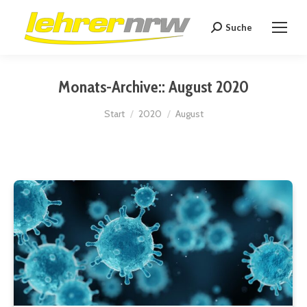
Suche
Search:
Monats-Archive::
August 2020
Sie befinden sich hier:
Start
2020
August