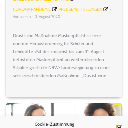
CORONA PANDEMIE
PRESSEMITTEILUNGEN
,
Von
admin
3. August 2020
Drastische Maßnahme Maskenpflicht ist eine
enorme Herausforderung für Schüler und
Lehrkräfte. Mit der zunächst bis zum 31. August
befristeten Maskenpflicht an weiterführenden
Schulen greift die NRW-Landesregierung zu einer
sehr einschneidenden Maßnahme. „Das ist eine
enorme Herausforderung für Schüler und
Lehrkräfte. Die Maskenpflicht schränkt die
Kommunikation und damit das gesamte
Unterrichtsgeschehen deutlich ein. Aus
pädagogischer Sicht…
Cookie-Zustimmung