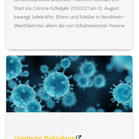
Start ins Corona-Schuljahr 2020/21 am 12. August
bewegt Lehrkräfte, Eltern und Schüler in Nordrhein-
Westfalen.Vor allem die von Schulministerin Yvonne
Gebauer angekündigte Maskenpflicht im Unterricht
löst Diskussionen aus. Zu diesem und anderen
Themen rund um den Schulstart spricht Thorsten
Schmalt, Personalratsmitglied für lehrer…
Drastische Maßnahme