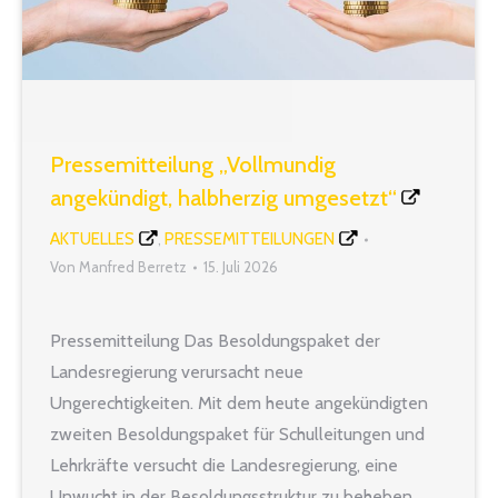
Pressemitteilung „Vollmundig
angekündigt, halbherzig umgesetzt“
AKTUELLES
PRESSEMITTEILUNGEN
,
Von
Manfred Berretz
15. Juli 2026
Pressemitteilung Das Besoldungspaket der
Landesregierung verursacht neue
Ungerechtigkeiten. Mit dem heute angekündigten
zweiten Besoldungspaket für Schulleitungen und
Lehrkräfte versucht die Landesregierung, eine
Unwucht in der Besoldungsstruktur zu beheben.