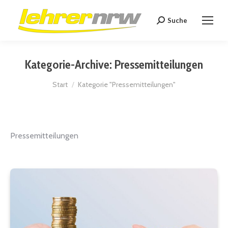
Suche
Search:
Kategorie-Archive:
Pressemitteilungen
Sie befinden sich hier:
Start
Kategorie "Pressemitteilungen"
Pressemitteilungen