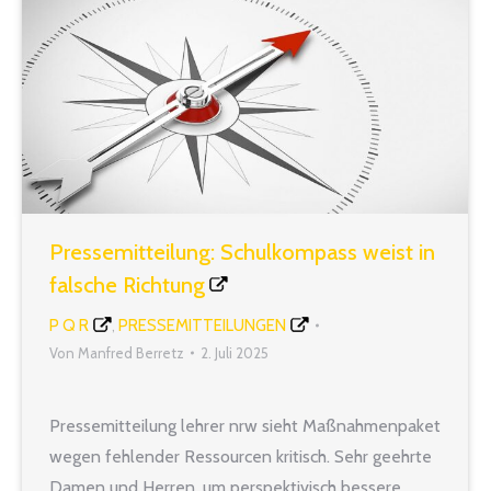
Pressemitteilung: Schulkompass weist in
falsche Richtung
P Q R
PRESSEMITTEILUNGEN
,
Von
Manfred Berretz
2. Juli 2025
Pressemitteilung lehrer nrw sieht Maßnahmenpaket
wegen fehlender Ressourcen kritisch. Sehr geehrte
Damen und Herren, um perspektivisch bessere