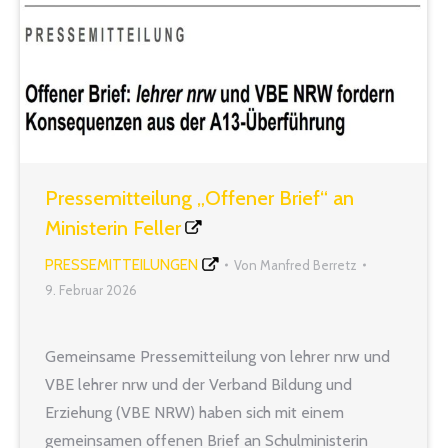
Pressemitteilung „Offener Brief“ an
Ministerin Feller
PRESSEMITTEILUNGEN
Von
Manfred Berretz
9. Februar 2026
Gemeinsame Pressemitteilung von lehrer nrw und
VBE lehrer nrw und der Verband Bildung und
Erziehung (VBE NRW) haben sich mit einem
gemeinsamen offenen Brief an Schulministerin