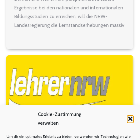
Ergebnisse bei den nationalen und internationalen
Bildungsstudien zu erreichen, will die NRW-
Landesregierung die Lernstandserhebungen massiv
ausweiten. Nach dem heute von Schulministerin
Dorothee Feller vorgestellten Maßnahmenpaket
„Schulkompass NRW 2030“ soll es zusätzlich zu
den bestehenden VERA-Tests in den Klassen…
Cookie-Zustimmung
verwalten
Um dir ein optimales Erlebnis zu bieten, verwenden wir Technologien wie