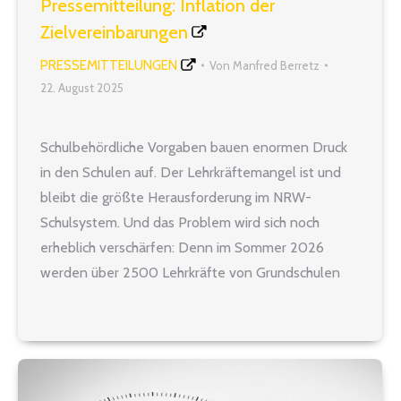
Pressemitteilung: Inflation der
Zielvereinbarungen
PRESSEMITTEILUNGEN
Von
Manfred Berretz
22. August 2025
Schulbehördliche Vorgaben bauen enormen Druck
in den Schulen auf. Der Lehrkräftemangel ist und
bleibt die größte Herausforderung im NRW-
Schulsystem. Und das Problem wird sich noch
erheblich verschärfen: Denn im Sommer 2026
werden über 2500 Lehrkräfte von Grundschulen
und weiterführenden Schulen abgezogen. Sie
werden wegen der Umstellung auf das G9-Abitur
an den Gymnasien benötigt. Sie waren…