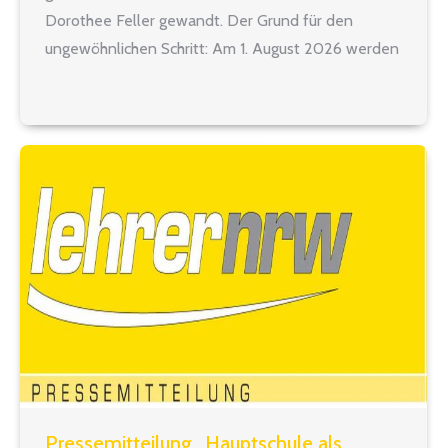
Dorothee Feller gewandt. Der Grund für den
ungewöhnlichen Schritt: Am 1. August 2026 werden
mit dem Ende des auf vier Jahre angelegten
Stufenplans zur Überführung der
Eingangsbesoldung für alle…
Pressemitteilung „Hauptschule als