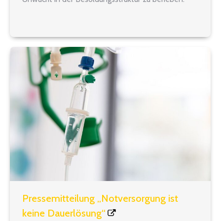
Denn durch die Überführung der
Eingangsbesoldung für Lehrkräfte der Primarstufe
und der Sekundarstufe I nach A13 zum 1. August
2026 ist eine Schieflage im Besoldungssystem
entstanden, die…
Pressemitteilung „Notversorgung ist
keine Dauerlösung“