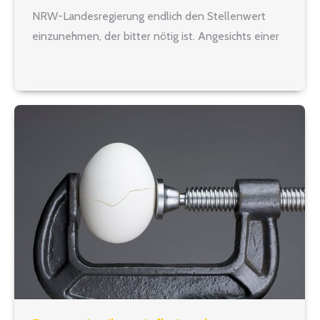
NRW-Landesregierung endlich den Stellenwert
einzunehmen, der bitter nötig ist. Angesichts einer
in Quantität, Intensität und teils auch Brutalität
zunehmenden Entwicklung bei Gewaltvorfällen
gegen Schulpersonal oder Mitschüler und
Mitschülerinnen ist das ein Schritt…