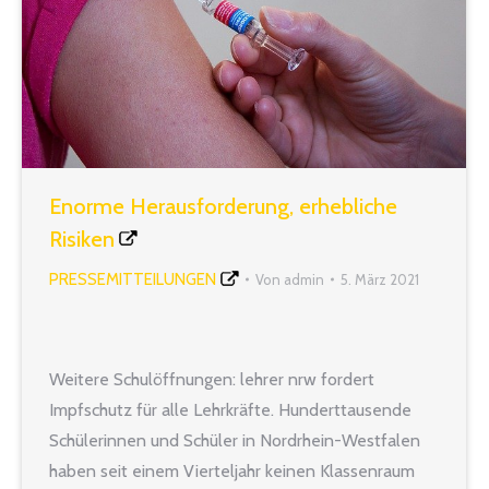
Enorme Herausforderung, erhebliche
Risiken
PRESSEMITTEILUNGEN
Von
admin
5. März 2021
Weitere Schulöffnungen: lehrer nrw fordert
Impfschutz für alle Lehrkräfte. Hunderttausende
Schülerinnen und Schüler in Nordrhein-Westfalen
haben seit einem Vierteljahr keinen Klassenraum