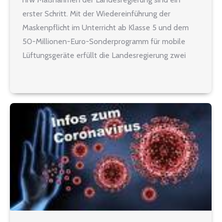
erster Schritt. Mit der Wiedereinführung der
Maskenpflicht im Unterricht ab Klasse 5 und dem
50-Millionen-Euro-Sonderprogramm für mobile
Lüftungsgeräte erfüllt die Landesregierung zwei
Forderungen von lehrer nrw. „Die heute von
Schulministerin Yvonne Gebauer und
Kommunalministerin Ina Scharrenbach vorgestellten
Maßnahmen gehen in die richtige Richtung.…