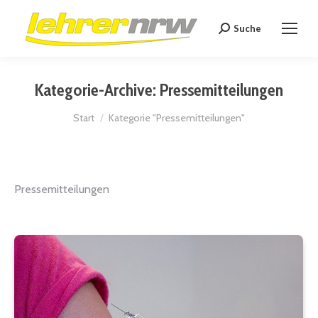
Suche
Search:
Kategorie-Archive:
Pressemitteilungen
Sie befinden sich hier:
Start
Kategorie "Pressemitteilungen"
Pressemitteilungen