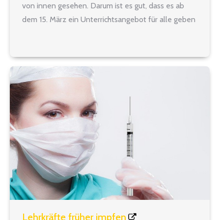
von innen gesehen. Darum ist es gut, dass es ab
dem 15. März ein Unterrichtsangebot für alle geben
soll. Gleichwohl bedeutet dieser Schritt für die
Schulen eine enorme organisatorische
Herausforderung und für alle am…
Lehrkräfte früher impfen