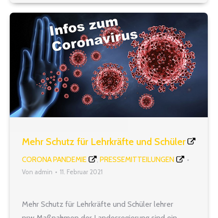
Abschlussklassen auch in…
Mehr Schutz für Lehrkräfte und Schüler
CORONA PANDEMIE
PRESSEMITTEILUNGEN
,
Von
admin
11. Februar 2021
Mehr Schutz für Lehrkräfte und Schüler lehrer
nrw Maßnahmen der Landesregierung sind ein