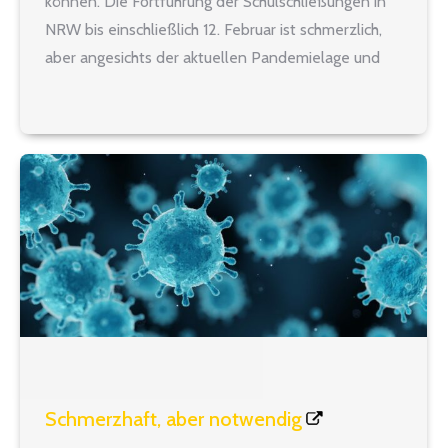
können. Die Fortführung der Schulschließungen in
NRW bis einschließlich 12. Februar ist schmerzlich,
aber angesichts der aktuellen Pandemielage und
der Bedrohung durch Virus-Mutationen richtig und
verantwortungsvoll. Anders als andere
Bundesländer setzt NRW die Bund-Länder-
Beschlüsse zur Pandemie-Bekämpfung auch an…
Schmerzhaft, aber notwendig