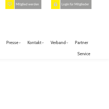
Mitglied werden
Login für Mitglieder
Presse
Kontakt
Verband
Partner
Service