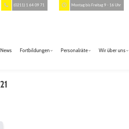
(0211) 1 64 09 71
Montag bis Freitag 9 - 16 Uhr
News
Fortbildungen
Personalräte
Wir über uns
21