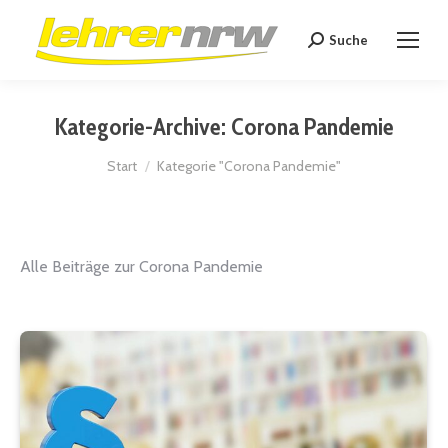
Suche
Search:
Kategorie-Archive:
Corona Pandemie
Sie befinden sich hier:
Start
Kategorie "Corona Pandemie"
Alle Beiträge zur Corona Pandemie