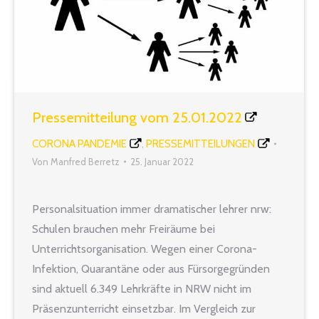
Pressemitteilung vom 25.01.2022
CORONA PANDEMIE
PRESSEMITTEILUNGEN
,
Von
Manfred Berretz
25. Januar 2022
Personalsituation immer dramatischer lehrer nrw:
Schulen brauchen mehr Freiräume bei
Unterrichtsorganisation. Wegen einer Corona-
Infektion, Quarantäne oder aus Fürsorgegründen
sind aktuell 6.349 Lehrkräfte in NRW nicht im
Präsenzunterricht einsetzbar. Im Vergleich zur