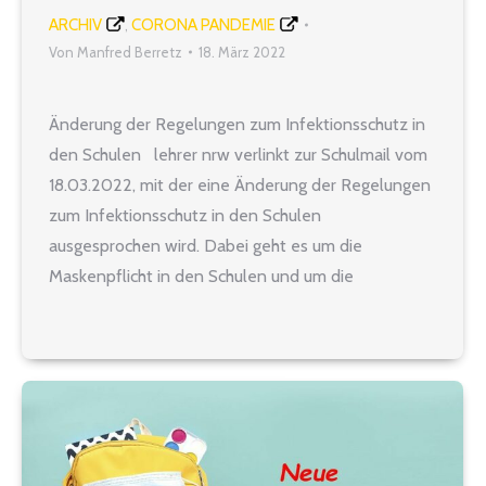
ARCHIV
CORONA PANDEMIE
,
Von
Manfred Berretz
18. März 2022
Änderung der Regelungen zum Infektionsschutz in
den Schulen lehrer nrw verlinkt zur Schulmail vom
18.03.2022, mit der eine Änderung der Regelungen
zum Infektionsschutz in den Schulen
ausgesprochen wird. Dabei geht es um die
Maskenpflicht in den Schulen und um die
Fortsetzung schulischer Testungen Zur Schulmail
vom 18.03.2022 auf der Seite des MSB Foto:
AdobeStock