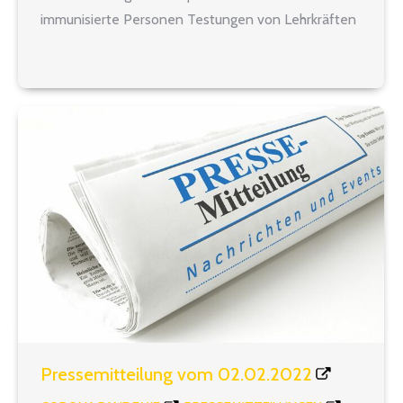
immunisierte Personen Testungen von Lehrkräften
und weiteren Beschäftigten Änderung des
Testverfahrens an Grundschulen Testverfahren an
Förderschulen Zur Schulmail vom 17.02.2022 auf der
Seite…
Pressemitteilung vom 02.02.2022