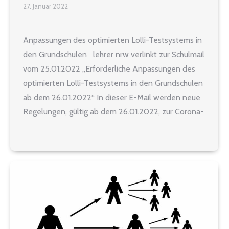
27. Januar 2022
Anpassungen des optimierten Lolli-Testsystems in
den Grundschulen lehrer nrw verlinkt zur Schulmail
vom 25.01.2022 „Erforderliche Anpassungen des
optimierten Lolli-Testsystems in den Grundschulen
ab dem 26.01.2022“ In dieser E-Mail werden neue
Regelungen, gültig ab dem 26.01.2022, zur Corona-
Teststrategie an Grund- und Förderschulen
vorgegeben: 1. Förderschulen 2. Grund- und
Primusschulen 3. Übergangsregelung für Lolli-
Testungen 4. Vorgehen…