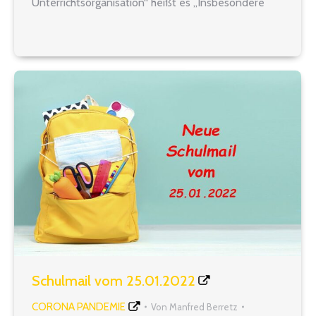
Unterrichtsorganisation“ heißt es „Insbesondere
folgende schulspezifische Anpassungen des
Unterrichtsbetriebes sind möglich und zulässig:
Vorübergehende Anpassung bzw. Reduzierung von
Angeboten der äußeren Differenzierung und…
Schulmail vom 25.01.2022
CORONA PANDEMIE
Von
Manfred Berretz