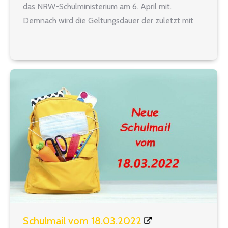
das NRW-Schulministerium am 6. April mit.
Demnach wird die Geltungsdauer der zuletzt mit
Runderlass vom 20. Dezember 2021 festgelegten
Regelungen zum Einsatz des Personals über den 9.
April 2022 hinaus verlängert…
Schulmail vom 18.03.2022