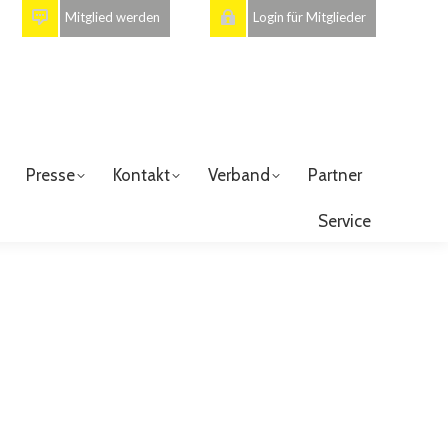
Mitglied werden
Login für Mitglieder
Presse
Kontakt
Verband
Partner
Service