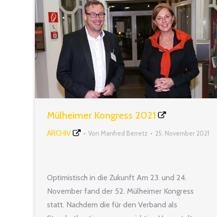
Mülheimer Kongress 2021
ARCHIV
Von
Manfred Berretz
25. November 2021
Optimistisch in die Zukunft Am 23. und 24.
November fand der 52. Mülheimer Kongress
statt. Nachdem die für den Verband als