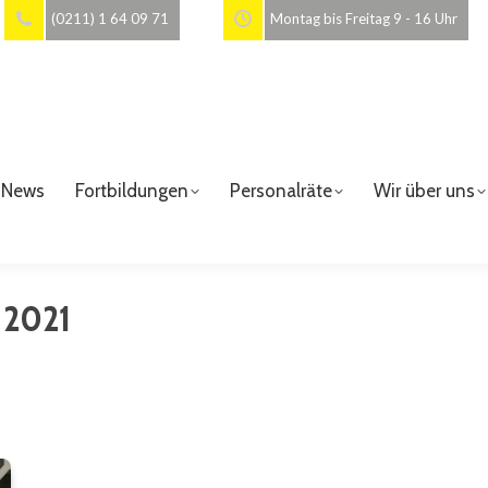
(0211) 1 64 09 71
Montag bis Freitag 9 - 16 Uhr
News
Fortbildungen
Personalräte
Wir über uns
 2021