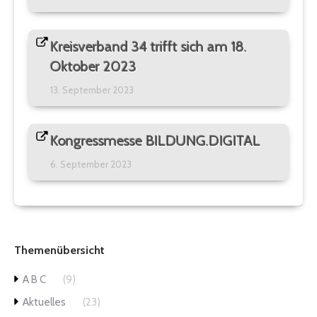
Kreisverband 34 trifft sich am 18.
Oktober 2023
13. September 2023
Kongressmesse BILDUNG.DIGITAL
6. September 2023
Themenübersicht
A B C
(9)
Aktuelles
(23)