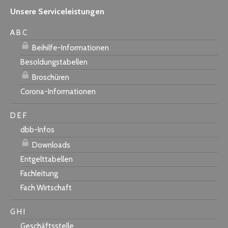
Unsere Serviceleistungen
A B C
Beihilfe-Informationen
Besoldungstabellen
Broschüren
Corona-Informationen
D E F
dbb-Infos
Downloads
Entgelttabellen
Fachleitung
Fach Wirtschaft
G H I
Geschäftsstelle