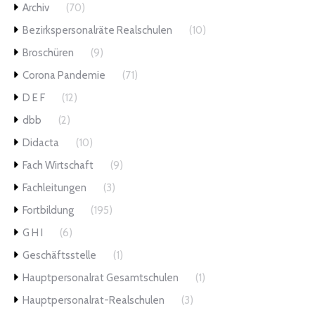
Archiv
(70)
Bezirkspersonalräte Realschulen
(10)
Broschüren
(9)
Corona Pandemie
(71)
D E F
(12)
dbb
(2)
Didacta
(10)
Fach Wirtschaft
(9)
Fachleitungen
(3)
Fortbildung
(195)
G H I
(6)
Geschäftsstelle
(1)
Hauptpersonalrat Gesamtschulen
(1)
Hauptpersonalrat-Realschulen
(3)