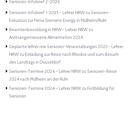
Senioren-Infobrief 2-2026
Senioren-Infobrief 1-2025 - Lehrer NRW
zu
Senioren-
Exkursion zur Firma Siemens Energy in Mülheim/Ruhr
Beamtenbesoldung in NRW - Lehrer NRW
zu
Amtsangemessene Alimentation 2024
Geplante lehrer nrw Senioren-Veranstaltungen 2025 - Lehrer
NRW
zu
Einladung zur Reise nach Rhodos und zum Besuch
des Landtags in Düsseldorf
Senioren-Termine 2024 – Lehrer NRW
zu
Senioren-Reise
2024 nach Mülheim an der Ruhr
Senioren-Termine 2024 – Lehrer NRW
zu
Fortbildung für
Senioren