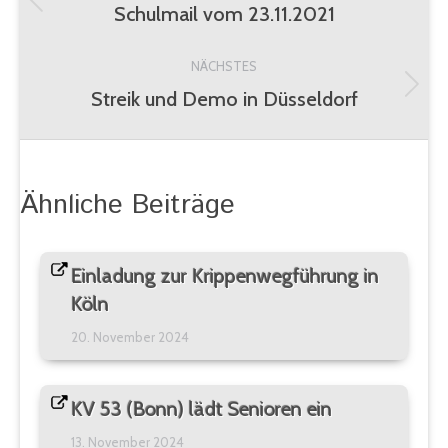
Schulmail vom 23.11.2021
Vorheriger
Beitrag:
NÄCHSTES
Streik und Demo in Düsseldorf
Nächster
Beitrag:
Ähnliche Beiträge
Einladung zur Krippenwegführung in
Köln
20. November 2024
KV 53 (Bonn) lädt Senioren ein
13. November 2024