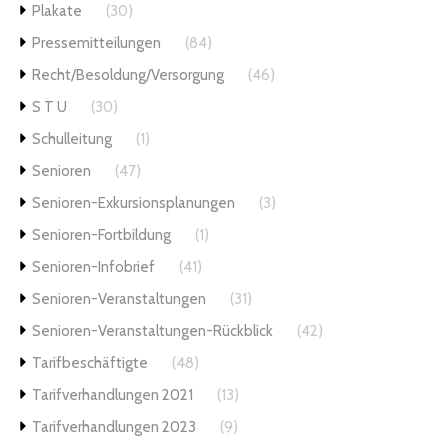
Plakate
(30)
Pressemitteilungen
(84)
Recht/Besoldung/Versorgung
(46)
S T U
(30)
Schulleitung
(1)
Senioren
(47)
Senioren-Exkursionsplanungen
(3)
Senioren-Fortbildung
(1)
Senioren-Infobrief
(41)
Senioren-Veranstaltungen
(31)
Senioren-Veranstaltungen-Rückblick
(42)
Tarifbeschäftigte
(48)
Tarifverhandlungen 2021
(13)
Tarifverhandlungen 2023
(9)