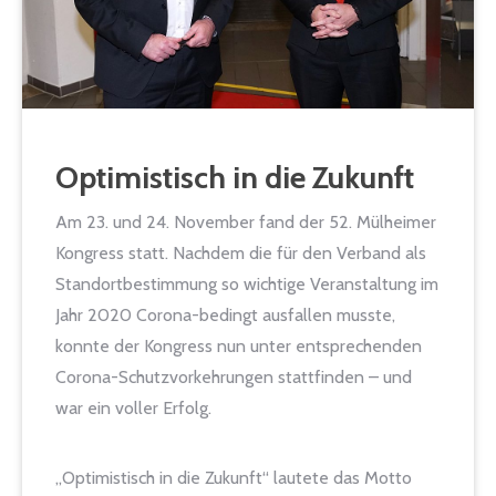
Optimistisch in die Zukunft
Am 23. und 24. November fand der 52. Mülheimer
Kongress statt. Nachdem die für den Verband als
Standortbestimmung so wichtige Veranstaltung im
Jahr 2020 Corona-bedingt ausfallen musste,
konnte der Kongress nun unter entsprechenden
Corona-Schutzvorkehrungen stattfinden – und
war ein voller Erfolg.
„Optimistisch in die Zukunft“ lautete das Motto