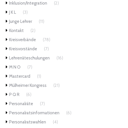
Inklusion/Integration
(2)
J K L
(3)
Junge Lehrer
(11)
Kontakt
(2)
Kreisverbände
(78)
Kreisvorstände
(7)
Lehrerräteschulungen
(16)
M N O
(7)
Mastercard
(1)
Mülheimer Kongress
(21)
P Q R
(6)
Personalräte
(7)
Personalratsinformationen
(6)
Personalratswahlen
(4)