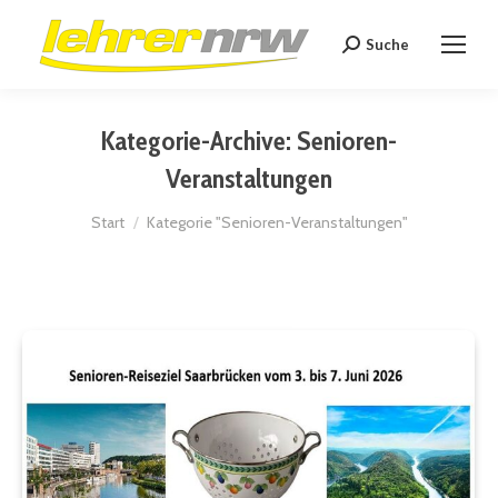
Suche
Search:
Kategorie-Archive:
Senioren-
Veranstaltungen
Sie befinden sich hier:
Start
Kategorie "Senioren-Veranstaltungen"