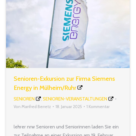
Senioren-Exkursion zur Firma Siemens
Energy in Mülheim/Ruhr
SENIOREN
SENIOREN-VERANSTALTUNGEN
,
Von
Manfred Berretz
18. Januar 2025
1 Kommentar
lehrer nrw Senioren und Seniorinnen laden Sie ein
zur Teilnahme an einer Exkursion am 19. Februar