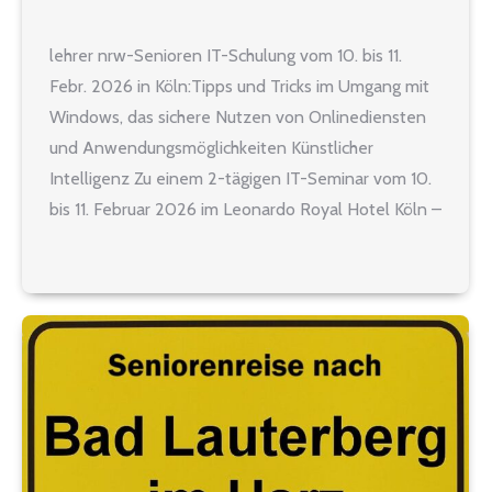
lehrer nrw-Senioren IT-Schulung vom 10. bis 11.
Febr. 2026 in Köln:Tipps und Tricks im Umgang mit
Windows, das sichere Nutzen von Onlinediensten
und Anwendungsmöglichkeiten Künstlicher
Intelligenz Zu einem 2-tägigen IT-Seminar vom 10.
bis 11. Februar 2026 im Leonardo Royal Hotel Köln –
Am Stadtwald, Dürener Str. 287, 50935 Köln laden
wir Sie ein. Beginn: 14:00…