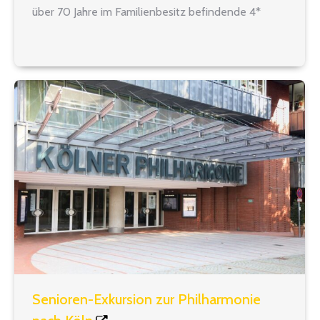
über 70 Jahre im Familienbesitz befindende 4*
Parkhotel Weber-Müller sein, das liebevoll
renoviert und erweitert…
Senioren-Exkursion zur Philharmonie