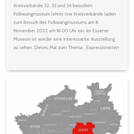
Kreisverbände 32, 33 und 34 besuchen
Folkwangmuseum lehrer nrw Kreisverbände laden
zum Besuch des Folkwangmuseums am 8.
November 2022 um 16.00 Uhr ein. Im Essener
Museum ist wieder eine interessante Ausstellung
zu sehen. Dieses Mal zum Thema: „Expressionisten
am Folkwang“. Unser Besuchstermin wird sein:
Dienstag, 08. November 2022 Treffpunkt: Museum
Folkwang Museumsplatz 1, 45128 Essen…