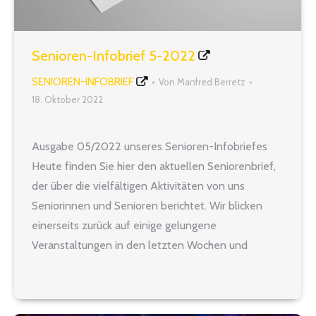
Senioren-Infobrief 5-2022
SENIOREN-INFOBRIEF
Von
Manfred Berretz
18. Oktober 2022
Ausgabe 05/2022 unseres Senioren-Infobriefes
Heute finden Sie hier den aktuellen Seniorenbrief,
der über die vielfältigen Aktivitäten von uns
Seniorinnen und Senioren berichtet. Wir blicken
einerseits zurück auf einige gelungene
Veranstaltungen in den letzten Wochen und
andererseits voraus auf bevorstehende Termine
und Exkursionen, die wir Ihnen ans Herz legen
möchten. Am 1. Dezember steht der Besuch…