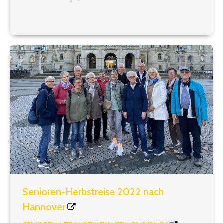
HAUPTSCHULEN Jochen Smets: Katholische
Hauptschule Leverkusen: »Bei uns rutscht keiner
durch« 10 TITEL Lehrkräftemangel: Gravierende
Mangelerscheinungen…
Senioren-Herbstreise 2022 nach
Hannover