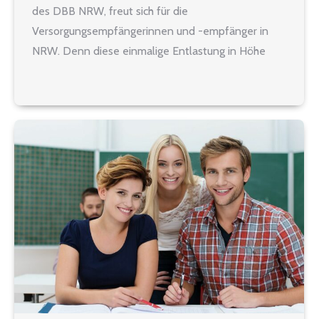
des DBB NRW, freut sich für die
Versorgungsempfängerinnen und -empfänger in
NRW. Denn diese einmalige Entlastung in Höhe
von 300,- EUR soll jetzt mit dem
Nachtragshaushalt 2022 kommen. Staude: „Ich
freue mich für die Pensionärinnen und Pensionäre,
dass…