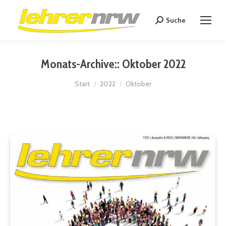
Suche
Search:
Monats-Archive::
Oktober 2022
Sie befinden sich hier:
Start
2022
Oktober