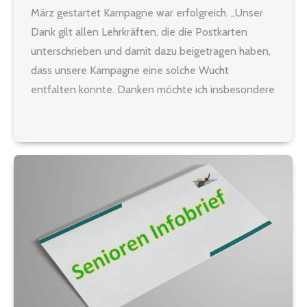
März gestartet Kampagne war erfolgreich. „Unser
Dank gilt allen Lehrkräften, die die Postkarten
unterschrieben und damit dazu beigetragen haben,
dass unsere Kampagne eine solche Wucht
entfalten konnte. Danken möchte ich insbesondere
auch den Lehrerräten, die die Verteilung in den
Schulen vor Ort übernommen haben, und unseren
Vertrauenslehrerinnen…