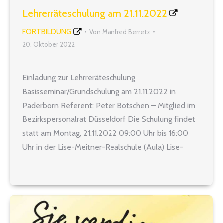
Lehrerräteschulung am 21.11.2022
FORTBILDUNG
Von
Manfred Berretz
20. Oktober 2022
Einladung zur Lehrreräteschulung
Basisseminar/Grundschulung am 21.11.2022 in
Paderborn Referent: Peter Botschen – Mitglied im
Bezirkspersonalrat Düsseldorf Die Schulung findet
statt am Montag, 21.11.2022 09:00 Uhr bis 16:00
Uhr in der Lise-Meitner-Realschule (Aula) Lise-
Meitner-Straße 1 33104 Paderborn Inhalt der
Schulung: In der Basisschulung erhalten neu
gewählte und auch bereits im Amt befindliche
Lehrerratsmitglieder Informationen über die…