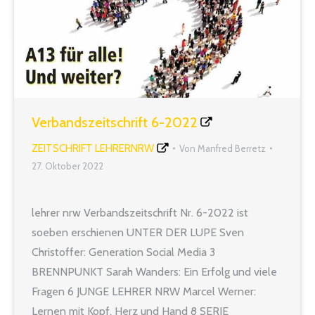
Verbandszeitschrift 6-2022
ZEITSCHRIFT LEHRERNRW
Von
Manfred Berretz
27. Oktober 2022
lehrer nrw Verbandszeitschrift Nr. 6-2022 ist
soeben erschienen UNTER DER LUPE Sven
Christoffer: Generation Social Media 3
BRENNPUNKT Sarah Wanders: Ein Erfolg und viele
Fragen 6 JUNGE LEHRER NRW Marcel Werner:
Lernen mit Kopf, Herz und Hand 8 SERIE