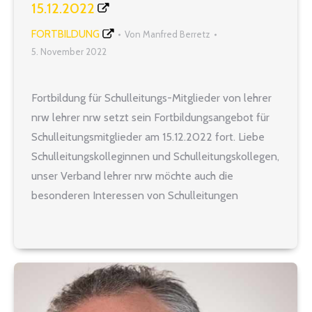
15.12.2022
FORTBILDUNG
Von
Manfred Berretz
5. November 2022
Fortbildung für Schulleitungs-Mitglieder von lehrer
nrw lehrer nrw setzt sein Fortbildungsangebot für
Schulleitungsmitglieder am 15.12.2022 fort. Liebe
Schulleitungskolleginnen und Schulleitungskollegen,
unser Verband lehrer nrw möchte auch die
besonderen Interessen von Schulleitungen
vertreten. Hierfür wurde 2019 bei einer
Auftaktveranstaltung der regelmäßige Austausch in
Form von Fortbildungsveranstaltungen mit
Themenschwerpunkten verabredet. Die
zurückliegenden Herausforderungen haben dieses