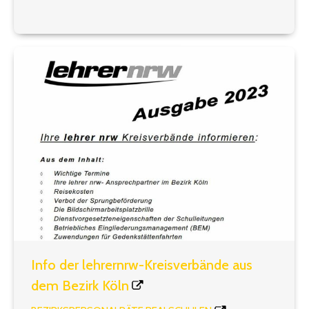
seine Fachgewerkschaften um Stellungnahme
gebeten. Lesen Sie hier in der PDF-Datei die
Positionierung unseres Verbandes.
Info der lehrernrw-Kreisverbände aus
dem Bezirk Köln