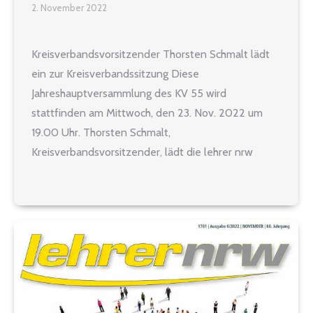
2. November 2022
Kreisverbandsvorsitzender Thorsten Schmalt lädt
ein zur Kreisverbandssitzung Diese
Jahreshauptversammlung des KV 55 wird
stattfinden am Mittwoch, den 23. Nov. 2022 um
19.00 Uhr. Thorsten Schmalt,
Kreisverbandsvorsitzender, lädt die lehrer nrw
Mitglieder seines Kreisverbandes (KV 55) zur
Jahreshauptversammlung am Mittwoch, den
23.11.2022, 19.00 Uhr im Landhotel Napoleon
Lamsfuß 12 51688 Wipperfürth (direkt an der B506)
ein.…