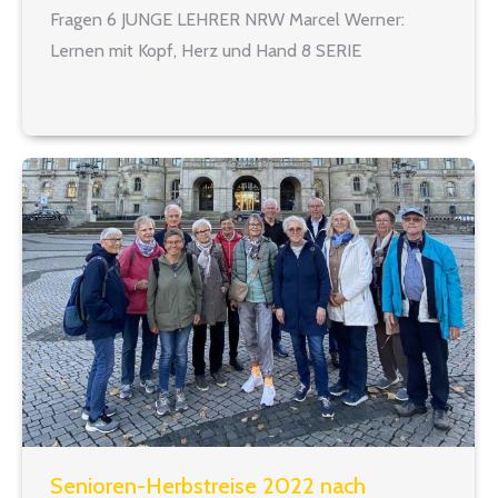
Fragen 6 JUNGE LEHRER NRW Marcel Werner:
Lernen mit Kopf, Herz und Hand 8 SERIE
HAUPTSCHULEN Jochen Smets: Katholische
Hauptschule Leverkusen: »Bei uns rutscht keiner
durch« 10 TITEL Lehrkräftemangel: Gravierende
Mangelerscheinungen…
Senioren-Herbstreise 2022 nach