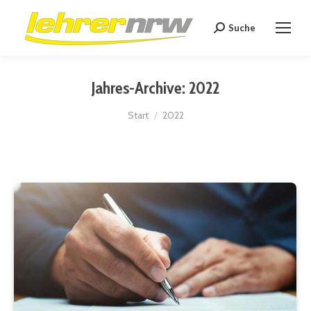
Suche
Search:
Jahres-Archive:
2022
Sie befinden sich hier:
Start
2022