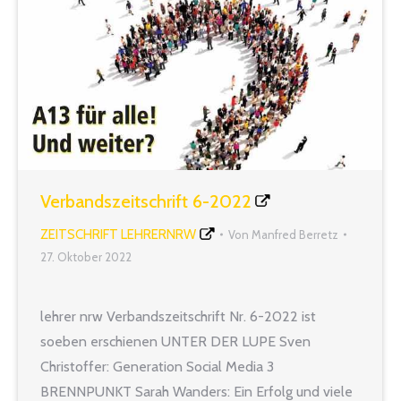
Verbandszeitschrift 6-2022
ZEITSCHRIFT LEHRERNRW
Von
Manfred Berretz
27. Oktober 2022
lehrer nrw Verbandszeitschrift Nr. 6-2022 ist
soeben erschienen UNTER DER LUPE Sven
Christoffer: Generation Social Media 3
BRENNPUNKT Sarah Wanders: Ein Erfolg und viele