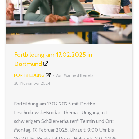
Fortbildung am 17.02.2025 in
Dortmund
FORTBILDUNG
Von
Manfred Berretz
28. November 2024
Fortbildung am 17.02.2025 mit Dorthe
Leschnikowski-Bordan Thema: „Umgang mit
schwierigem Schülerverhalten“ Termin und Ort:
Montag, 17. Februar 2025, Uhrzeit: 9:00 Uhr bis
16:00 Uhr, Ringhotel Drees, Hohe Str. 107, 44139