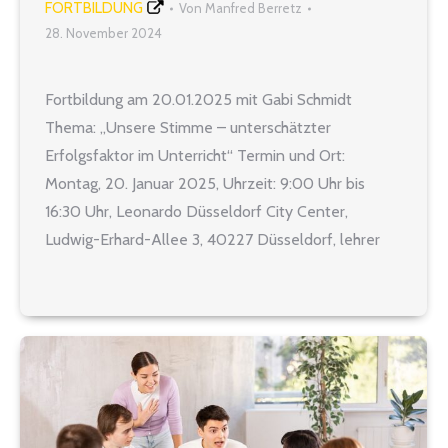
FORTBILDUNG
Von
Manfred Berretz
28. November 2024
Fortbildung am 20.01.2025 mit Gabi Schmidt
Thema: „Unsere Stimme – unterschätzter
Erfolgsfaktor im Unterricht“ Termin und Ort:
Montag, 20. Januar 2025, Uhrzeit: 9:00 Uhr bis
16:30 Uhr, Leonardo Düsseldorf City Center,
Ludwig-Erhard-Allee 3, 40227 Düsseldorf, lehrer
nrw Seminar-Nr.: 2025-0120 „Alle mal herhören,
bitte!“ Wir alle kennen das: Wir wollen eine wichtige
Ansage machen oder etwas…