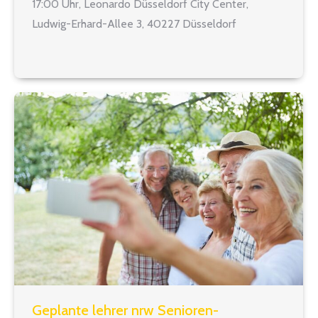
17:00 Uhr, Leonardo Düsseldorf City Center,
Ludwig-Erhard-Allee 3, 40227 Düsseldorf
Seminarinhalt Im Aufbauseminar werden die
Grundlagen aus dem Basisseminar wiederholt und
darauf aufbauend weitere Gesprächshaltungen und
–techniken aus dem motivational…
Geplante lehrer nrw Senioren-