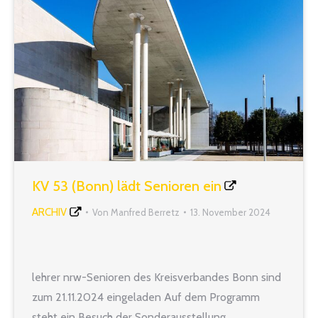
KV 53 (Bonn) lädt Senioren ein
ARCHIV
Von
Manfred Berretz
13. November 2024
lehrer nrw-Senioren des Kreisverbandes Bonn sind
zum 21.11.2024 eingeladen Auf dem Programm
steht ein Besuch der Sonderausstellung