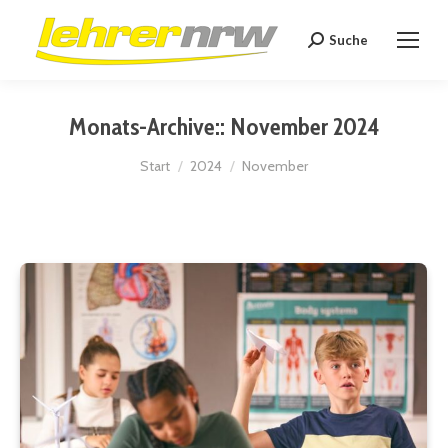
Suche
Search:
Monats-Archive::
November 2024
Sie befinden sich hier:
Start
2024
November