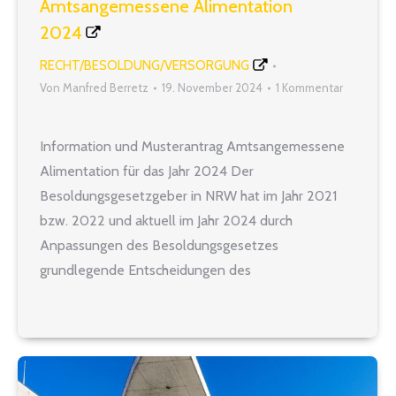
Amtsangemessene Alimentation
2024
RECHT/BESOLDUNG/VERSORGUNG
Von
Manfred Berretz
19. November 2024
1 Kommentar
Information und Musterantrag Amtsangemessene
Alimentation für das Jahr 2024 Der
Besoldungsgesetzgeber in NRW hat im Jahr 2021
bzw. 2022 und aktuell im Jahr 2024 durch
Anpassungen des Besoldungsgesetzes
grundlegende Entscheidungen des
Bundesverfassungsgerichtes zum Erhalt einer
amtsangemessenen Alimentation umgesetzt.
Allerdings muss davon ausgegangen werden, dass
den mit Art. 33 GG vorgegebenen und durch die
Rechtsprechung ausgeschärften…