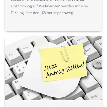
Einstimmung auf Weihnachten werden wir eine
Führung über den „Kölner Krippenweg“
unternehmen. Hierzu werden wir um 11.00 Uhr am
Kölner Hauptbahnhof starten und etwa zwei
Stunden unterwegs sein.…