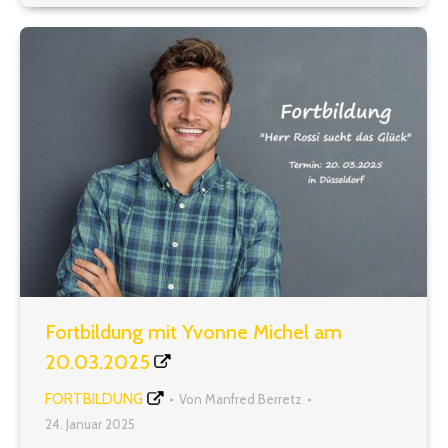
Alltags- und Schulsituationen erörtert. Konkret
bedeutet die Auseinandersetzung mit der eigenen
Resilienz…
Fortbildung mit Yvonne Michel am
20.03.2025
FORTBILDUNG
Von
Manfred Berretz
24. Januar 2025