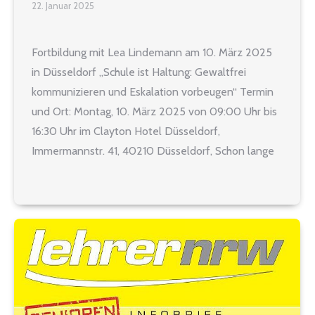
22. Januar 2025
Fortbildung mit Lea Lindemann am 10. März 2025
in Düsseldorf „Schule ist Haltung: Gewaltfrei
kommunizieren und Eskalation vorbeugen“ Termin
und Ort: Montag, 10. März 2025 von 09:00 Uhr bis
16:30 Uhr im Clayton Hotel Düsseldorf,
Immermannstr. 41, 40210 Düsseldorf, Schon lange
gehört aggressives und gewaltaffines Verhalten
von Schülerinnen und Schülern zum Alltag so
mancher Lehrkraft.…