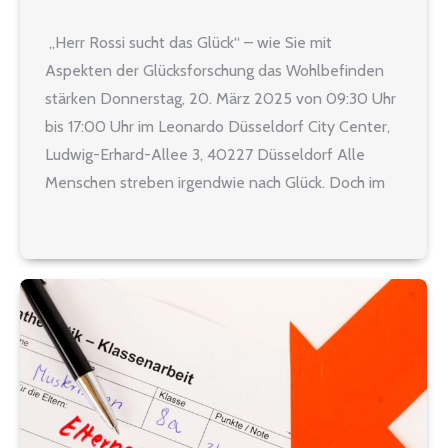
„Herr Rossi sucht das Glück“ – wie Sie mit
Aspekten der Glücksforschung das Wohlbefinden
stärken Donnerstag, 20. März 2025 von 09:30 Uhr
bis 17:00 Uhr im Leonardo Düsseldorf City Center,
Ludwig-Erhard-Allee 3, 40227 Düsseldorf Alle
Menschen streben irgendwie nach Glück. Doch im
beruflichen und privaten Alltag ist es nicht immer
ganz einfach, Glücksgefühle zu spüren.…