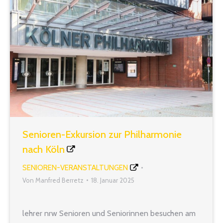
Senioren-Exkursion zur Philharmonie
nach Köln
SENIOREN-VERANSTALTUNGEN
Von
Manfred Berretz
18. Januar 2025
lehrer nrw Senioren und Seniorinnen besuchen am