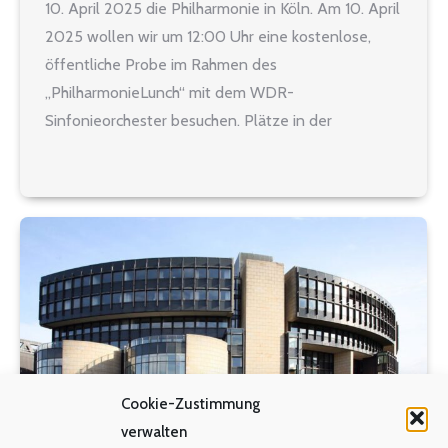
10. April 2025 die Philharmonie in Köln. Am 10. April
2025 wollen wir um 12:00 Uhr eine kostenlose,
öffentliche Probe im Rahmen des
„PhilharmonieLunch“ mit dem WDR-
Sinfonieorchester besuchen. Plätze in der
Philharmonie können allerdings nicht reserviert
werden. Es ist angedacht, nach der Probe ein
gemeinsames Mittagessen z. B.…
Cookie-Zustimmung
verwalten