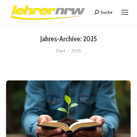
Suche
Search:
Jahres-Archive:
2025
Sie befinden sich hier:
Start
2025