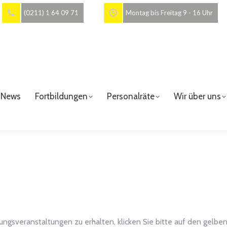
(0211) 1 64 09 71
Montag bis Freitag 9 - 16 Uhr
News
Fortbildungen
Personalräte
Wir über uns
ungsveranstaltungen zu erhalten, klicken Sie bitte auf den gelbe