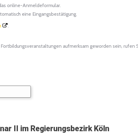
 das online-Anmeldeformular.
tomatisch eine Eingangsbestätigung.
n
.
r Fortbildungsveranstaltungen aufmerksam geworden sein, rufen S
ar II im Regierungsbezirk Köln