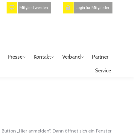
Mitglied werden
Login für Mitglieder
Presse
Kontakt
Verband
Partner
Service
n Button „Hier anmelden“. Dann öffnet sich ein Fenster