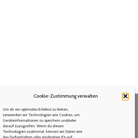
Cookie-Zustimmung verwalten
Um dir ein optimales Erlebnis zu bieten,
Volltextsuche
verwenden wir Technologien wie Cookies, um
Geräteinformationen zu speichern und/oder
Search:
darauf zuzugreifen. Wenn du diesen
Technologien zustimmst, können wir Daten wie
das Surfverhalten oder eindeutige IDs auf