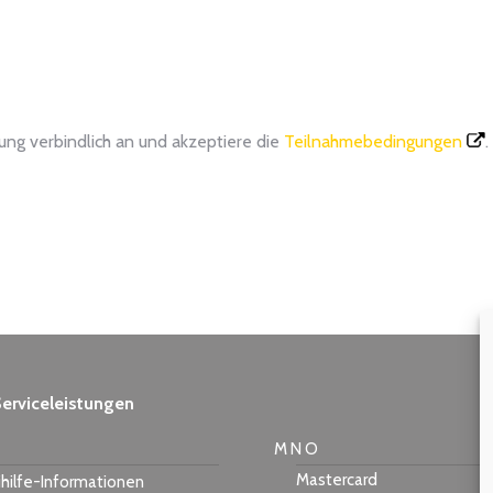
tung verbindlich an und akzeptiere die
Teilnahmebedingungen
.
erviceleistungen
M N O
Mastercard
hilfe-Informationen