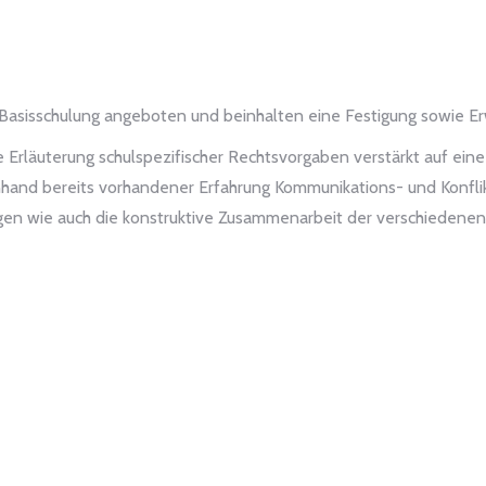
Basisschulung angeboten und beinhalten eine Festigung sowie Erw
Erläuterung schulspezifischer Rechtsvorgaben verstärkt auf ein
nhand bereits vorhandener Erfahrung Kommunikations- und Konflik
n wie auch die konstruktive Zusammenarbeit der verschiedenen s