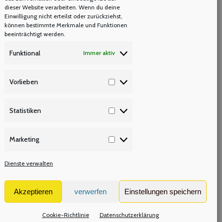
dieser Website verarbeiten. Wenn du deine
Einwilligung nicht erteilst oder zurückziehst,
können bestimmte Merkmale und Funktionen
beeinträchtigt werden.
Funktional
Immer aktiv
Vorlieben
Vorlieben
ng
Statistiken
Statistiken
Marketing
Marketing
Dienste verwalten
SI
Akzeptieren
verwerfen
Einstellungen speichern
Cookie-Richtlinie
Datenschutzerklärung