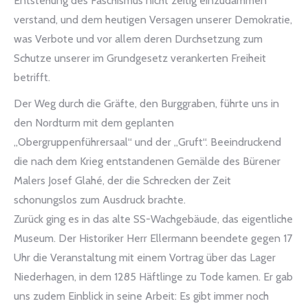
Entstehung des Faschismus nicht zeitig einzudämmen
verstand, und dem heutigen Versagen unserer Demokratie,
was Verbote und vor allem deren Durchsetzung zum
Schutze unserer im Grundgesetz verankerten Freiheit
betrifft.
Der Weg durch die Gräfte, den Burggraben, führte uns in
den Nordturm mit dem geplanten
„Obergruppenführersaal“ und der „Gruft“. Beeindruckend
die nach dem Krieg entstandenen Gemälde des Bürener
Malers Josef Glahé, der die Schrecken der Zeit
schonungslos zum Ausdruck brachte.
Zurück ging es in das alte SS-Wachgebäude, das eigentliche
Museum. Der Historiker Herr Ellermann beendete gegen 17
Uhr die Veranstaltung mit einem Vortrag über das Lager
Niederhagen, in dem 1285 Häftlinge zu Tode kamen. Er gab
uns zudem Einblick in seine Arbeit: Es gibt immer noch