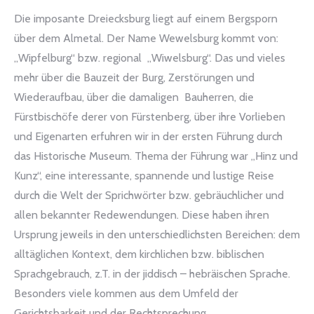
Die imposante Dreiecksburg liegt auf einem Bergsporn
über dem Almetal. Der Name Wewelsburg kommt von:
„Wipfelburg“ bzw. regional „Wiwelsburg“. Das und vieles
mehr über die Bauzeit der Burg, Zerstörungen und
Wiederaufbau, über die damaligen Bauherren, die
Fürstbischöfe derer von Fürstenberg, über ihre Vorlieben
und Eigenarten erfuhren wir in der ersten Führung durch
das Historische Museum. Thema der Führung war „Hinz und
Kunz“, eine interessante, spannende und lustige Reise
durch die Welt der Sprichwörter bzw. gebräuchlicher und
allen bekannter Redewendungen. Diese haben ihren
Ursprung jeweils in den unterschiedlichsten Bereichen: dem
alltäglichen Kontext, dem kirchlichen bzw. biblischen
Sprachgebrauch, z.T. in der jiddisch – hebräischen Sprache.
Besonders viele kommen aus dem Umfeld der
Gerichtsbarkeit und der Rechtsprechung.