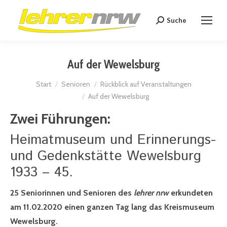
Suche
Search:
Auf der Wewelsburg
Sie befinden sich hier:
Start
Senioren
Rückblick auf Veranstaltungen
Auf der Wewelsburg
Zwei Führungen:
Heimatmuseum und Erinnerungs-
und Gedenkstätte Wewelsburg
1933 – 45.
25 Seniorinnen und Senioren des
lehrer nrw
erkundeten
am 11.02.2020 einen ganzen Tag lang das Kreismuseum
Wewelsburg.