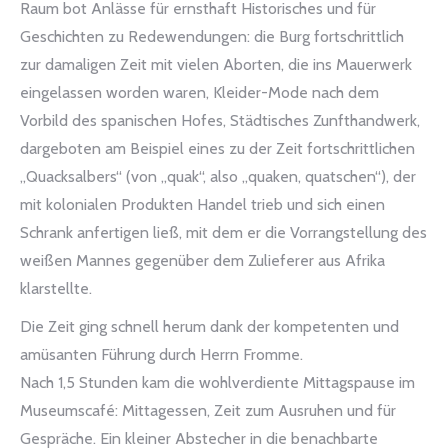
Raum bot Anlässe für ernsthaft Historisches und für
Geschichten zu Redewendungen: die Burg fortschrittlich
zur damaligen Zeit mit vielen Aborten, die ins Mauerwerk
eingelassen worden waren, Kleider-Mode nach dem
Vorbild des spanischen Hofes, Städtisches Zunfthandwerk,
dargeboten am Beispiel eines zu der Zeit fortschrittlichen
„Quacksalbers“ (von „quak“, also „quaken, quatschen“), der
mit kolonialen Produkten Handel trieb und sich einen
Schrank anfertigen ließ, mit dem er die Vorrangstellung des
weißen Mannes gegenüber dem Zulieferer aus Afrika
klarstellte.
Die Zeit ging schnell herum dank der kompetenten und
amüsanten Führung durch Herrn Fromme.
Nach 1,5 Stunden kam die wohlverdiente Mittagspause im
Museumscafé: Mittagessen, Zeit zum Ausruhen und für
Gespräche. Ein kleiner Abstecher in die benachbarte