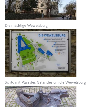
Die mächtige Wewelsburg
Schild mit Plan des Geländes um die Wewelsburg