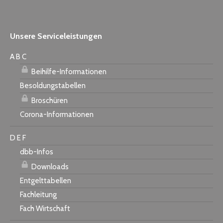
Unsere Serviceleistungen
A B C
Beihilfe-Informationen
Besoldungstabellen
Broschüren
Corona-Informationen
D E F
dbb-Infos
Downloads
Entgelttabellen
Fachleitung
Fach Wirtschaft