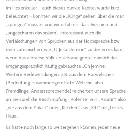
Im Hexenkeller – auch dieses dunkle Kapitel wurde kurz
beleuchtet – konnten wir die „Klinge“ sehen, über die man
„springen“ musste, und wir erfuhren, dass hier niemand
„ungeschoren davonkam“. Interessant auch die
Verfälschungen von Sprüchen aus der Hochsprache bzw.
dem Lateinischen, wie „O Jesu Domine“, zu denen es kam,
wenn das einfache Volk sie sich aneignete, nämlich das
umgangssprachlich häufig gebrauchte „Oh jemine“.
Weitere Redewendungen, z.B. aus dem Rotwelschen
(Bedeutung: zusammengerottete Welsche, also
Fremdlinge, Anderssprechende) reicherten unsere Sprache
an. Beispiel: die Beschimpfung „Polente“ von „Palatin“, also
„die aus dem Palast“ oder „Kittchen“ aus „Kitt“ für „festes
Haus“.
Es hätte noch lange so weitergehen können. Jeder neue