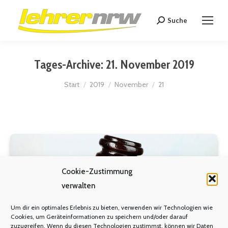
Suche
Search:
Tages-Archive:
21. November 2019
Sie befinden sich hier:
Start
2019
November
21
Cookie-Zustimmung
verwalten
Um dir ein optimales Erlebnis zu bieten, verwenden wir Technologien wie
Cookies, um Geräteinformationen zu speichern und/oder darauf
zuzugreifen. Wenn du diesen Technologien zustimmst, können wir Daten