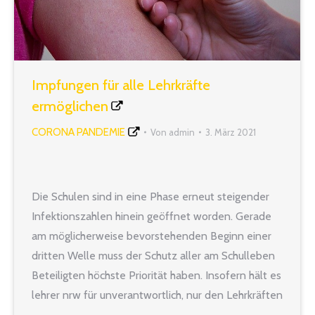
Impfungen für alle Lehrkräfte
ermöglichen
CORONA PANDEMIE
Von
admin
3. März 2021
Die Schulen sind in eine Phase erneut steigender
Infektionszahlen hinein geöffnet worden. Gerade
am möglicherweise bevorstehenden Beginn einer
dritten Welle muss der Schutz aller am Schulleben
Beteiligten höchste Priorität haben. Insofern hält es
lehrer nrw für unverantwortlich, nur den Lehrkräften
an Grundschulen ein Impfangebot zu machen, aber