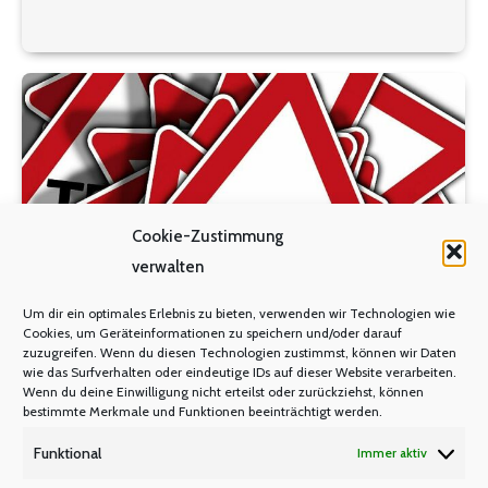
die Kolleginnen und Kollegen an den
weiterführenden Schulen…
Cookie-Zustimmung
verwalten
Um dir ein optimales Erlebnis zu bieten, verwenden wir Technologien wie
Cookies, um Geräteinformationen zu speichern und/oder darauf
zuzugreifen. Wenn du diesen Technologien zustimmst, können wir Daten
wie das Surfverhalten oder eindeutige IDs auf dieser Website verarbeiten.
Wenn du deine Einwilligung nicht erteilst oder zurückziehst, können
bestimmte Merkmale und Funktionen beeinträchtigt werden.
Scharfe Kritik am geplanten ZP10-
Funktional
Immer aktiv
Verfahren