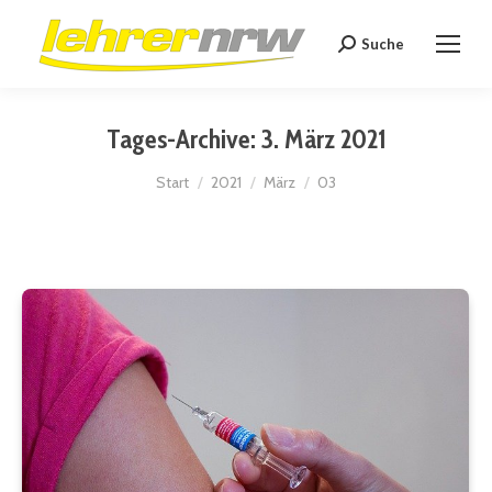
Suche
Search:
Tages-Archive:
3. März 2021
Sie befinden sich hier:
Start
2021
März
03