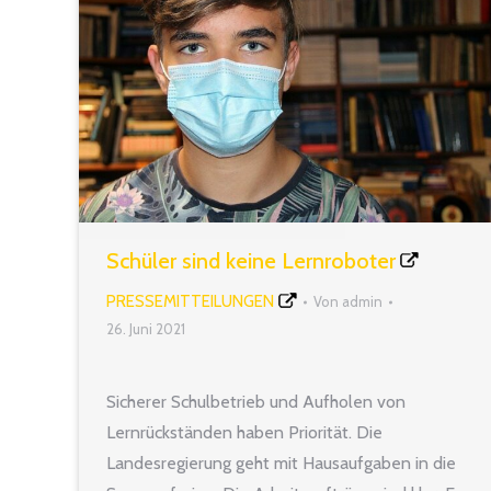
Schüler sind keine Lernroboter
PRESSEMITTEILUNGEN
Von
admin
26. Juni 2021
Sicherer Schulbetrieb und Aufholen von
Lernrückständen haben Priorität. Die
Landesregierung geht mit Hausaufgaben in die