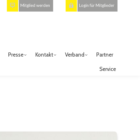
Mitglied werden
Login für Mitglieder
Presse
Kontakt
Verband
Partner
Service