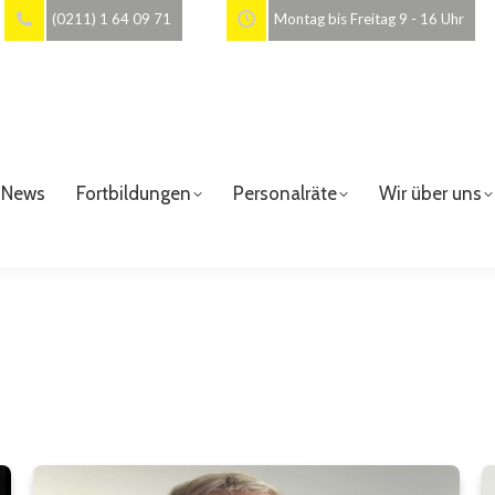
(0211) 1 64 09 71
Montag bis Freitag 9 - 16 Uhr
News
Fortbildungen
Personalräte
Wir über uns