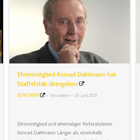
Ehrenmitglied Konrad Dahlmann hat
Staffelstab übergeben
SENIOREN
Von
admin
20. Juni 2021
Ehrenmitglied und ehemaliger Referatsleiter
Konrad Dahlmann Länger als eineinhalb