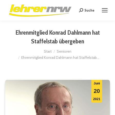
Suche
Search:
Ehrenmitglied Konrad Dahlmann hat
Staffelstab übergeben
Sie befinden sich hier:
Start
Senioren
Ehrenmitglied Konrad Dahlmann hat Staffelstab…
Juni
20
2021