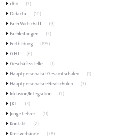
dbb
(2)
Didacta
(10)
Fach Wirtschaft
(9)
Fachleitungen
(3)
Fortbildung
(195)
G H I
(6)
Geschäftsstelle
(1)
Hauptpersonalrat Gesamtschulen
(1)
Hauptpersonalrat-Realschulen
(3)
Inklusion/Integration
(2)
J K L
(3)
Junge Lehrer
(11)
Kontakt
(2)
Kreisverbände
(78)