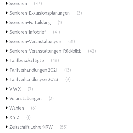
Senioren
(47)
Senioren-Exkursionsplanungen
(3)
Senioren-Fortbildung
(1)
Senioren-Infobrief
(41)
Senioren-Veranstaltungen
(31)
Senioren-Veranstaltungen-Rückblick
(42)
Tarifbeschäftigte
(48)
Tarifverhandlungen 2021
(13)
Tarifverhandlungen 2023
(9)
V W X
(7)
Veranstaltungen
(2)
Wahlen
(6)
X Y Z
(1)
Zeitschrift LehrerNRW
(85)