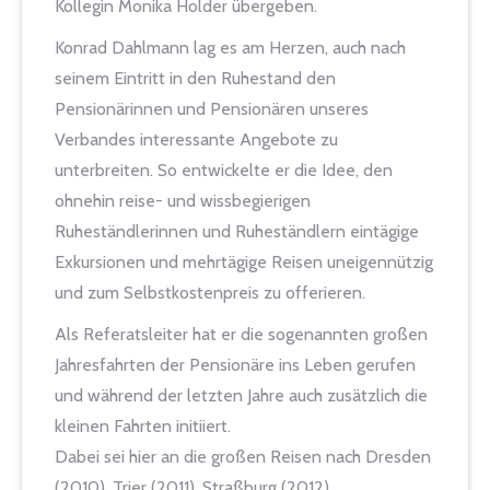
Kollegin Monika Holder übergeben.
Konrad Dahlmann lag es am Herzen, auch nach
seinem Eintritt in den Ruhestand den
Pensionärinnen und Pensionären unseres
Verbandes interessante Angebote zu
unterbreiten. So entwickelte er die Idee, den
ohnehin reise- und wissbegierigen
Ruheständlerinnen und Ruheständlern eintägige
Exkursionen und mehrtägige Reisen uneigennützig
und zum Selbstkostenpreis zu offerieren.
Als Referatsleiter hat er die sogenannten großen
Jahresfahrten der Pensionäre ins Leben gerufen
und während der letzten Jahre auch zusätzlich die
kleinen Fahrten initiiert.
Dabei sei hier an die großen Reisen nach Dresden
(2010), Trier (2011), Straßburg (2012),