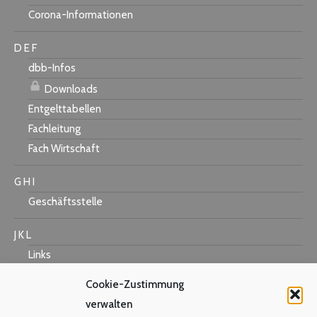
Corona-Informationen
D E F
dbb-Infos
Downloads
Entgelttabellen
Fachleitung
Fach Wirtschaft
G H I
Geschäftsstelle
J K L
Links
Cookie-Zustimmung
verwalten