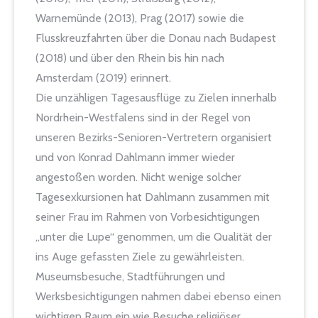
Warnemünde (2013), Prag (2017) sowie die
Flusskreuzfahrten über die Donau nach Budapest
(2018) und über den Rhein bis hin nach
Amsterdam (2019) erinnert.
Die unzähligen Tagesausflüge zu Zielen innerhalb
Nordrhein-Westfalens sind in der Regel von
unseren Bezirks-Senioren-Vertretern organisiert
und von Konrad Dahlmann immer wieder
angestoßen worden. Nicht wenige solcher
Tagesexkursionen hat Dahlmann zusammen mit
seiner Frau im Rahmen von Vorbesichtigungen
„unter die Lupe“ genommen, um die Qualität der
ins Auge gefassten Ziele zu gewährleisten.
Museumsbesuche, Stadtführungen und
Werksbesichtigungen nahmen dabei ebenso einen
wichtigen Raum ein wie Besuche religiöser