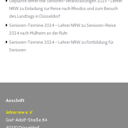
Geplante lehrer nrw Senioren-Veranstaltungen 2025 - Lehrer
NRW
zu
Einladung zur Reise nach Rhodos und zum Besuch
des Landtags in Düsseldorf
Senioren-Termine 2024 – Lehrer NRW
zu
Senioren-Reise
2024 nach Mülheim an der Ruhr
Senioren-Termine 2024 – Lehrer NRW
zu
Fortbildung für
Senioren
Anschrift
lehrer nrw e. V.
Graf-Adolf-Straße 84
40210 Düsseldorf