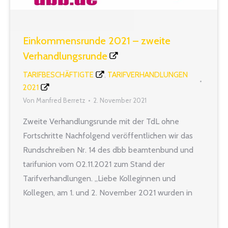
Einkommensrunde 2021 – zweite
Verhandlungsrunde
TARIFBESCHÄFTIGTE
TARIFVERHANDLUNGEN
,
2021
Von
Manfred Berretz
2. November 2021
Zweite Verhandlungsrunde mit der TdL ohne
Fortschritte Nachfolgend veröffentlichen wir das
Rundschreiben Nr. 14 des dbb beamtenbund und
tarifunion vom 02.11.2021 zum Stand der
Tarifverhandlungen. „Liebe Kolleginnen und
Kollegen, am 1. und 2. November 2021 wurden in
Potsdam die Tarifverhandlungen zur diesjährigen
Einkommensrunde mit der Tarifgemeinschaft