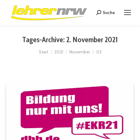
Suche
Search:
Tages-Archive:
2. November 2021
Sie befinden sich hier:
Start
2021
November
02