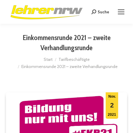
Suche
Search:
Einkommensrunde 2021 – zweite
Verhandlungsrunde
Sie befinden sich hier:
Start
Tarifbeschäftigte
Einkommensrunde 2021 – zweite Verhandlungsrunde
Nov.
2
2021