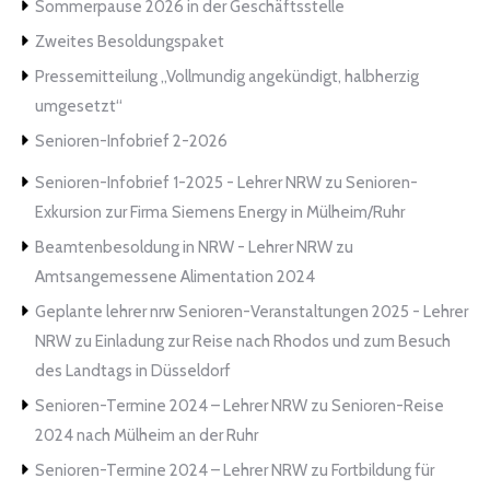
Sommerpause 2026 in der Geschäftsstelle
Zweites Besoldungspaket
Pressemitteilung „Vollmundig angekündigt, halbherzig
umgesetzt“
Senioren-Infobrief 2-2026
Senioren-Infobrief 1-2025 - Lehrer NRW
zu
Senioren-
Exkursion zur Firma Siemens Energy in Mülheim/Ruhr
Beamtenbesoldung in NRW - Lehrer NRW
zu
Amtsangemessene Alimentation 2024
Geplante lehrer nrw Senioren-Veranstaltungen 2025 - Lehrer
NRW
zu
Einladung zur Reise nach Rhodos und zum Besuch
des Landtags in Düsseldorf
Senioren-Termine 2024 – Lehrer NRW
zu
Senioren-Reise
2024 nach Mülheim an der Ruhr
Senioren-Termine 2024 – Lehrer NRW
zu
Fortbildung für