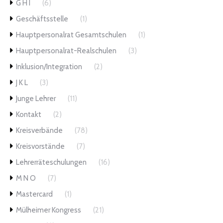
G H I
(6)
Geschäftsstelle
(1)
Hauptpersonalrat Gesamtschulen
(1)
Hauptpersonalrat-Realschulen
(3)
Inklusion/Integration
(2)
J K L
(3)
Junge Lehrer
(11)
Kontakt
(2)
Kreisverbände
(78)
Kreisvorstände
(7)
Lehrerräteschulungen
(16)
M N O
(7)
Mastercard
(1)
Mülheimer Kongress
(21)