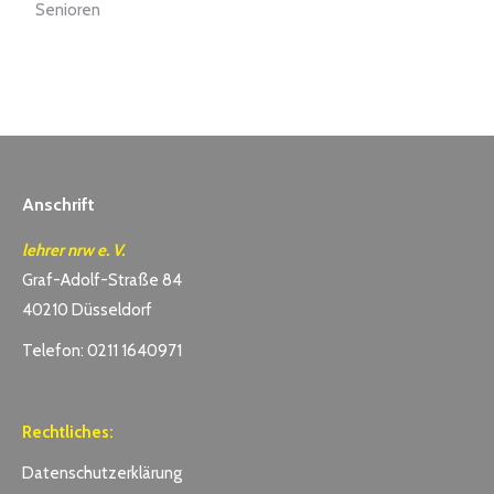
Senioren
Anschrift
lehrer nrw e. V.
Graf-Adolf-Straße 84
40210 Düsseldorf
Telefon: 0211 1640971
Rechtliches:
Datenschutzerklärung