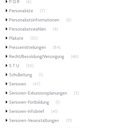
P Q R
(6)
Personalräte
(7)
Personalratsinformationen
(6)
Personalratswahlen
(4)
Plakate
(30)
Pressemitteilungen
(84)
Recht/Besoldung/Versorgung
(46)
S T U
(30)
Schulleitung
(1)
Senioren
(47)
Senioren-Exkursionsplanungen
(3)
Senioren-Fortbildung
(1)
Senioren-Infobrief
(41)
Senioren-Veranstaltungen
(31)