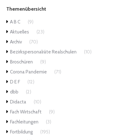
Themenübersicht
A B C
(9)
Aktuelles
(23)
Archiv
(70)
Bezirkspersonalräte Realschulen
(10)
Broschüren
(9)
Corona Pandemie
(71)
D E F
(12)
dbb
(2)
Didacta
(10)
Fach Wirtschaft
(9)
Fachleitungen
(3)
Fortbildung
(195)