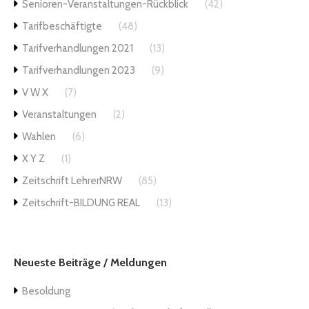
Senioren-Veranstaltungen-Rückblick
(42)
Tarifbeschäftigte
(48)
Tarifverhandlungen 2021
(13)
Tarifverhandlungen 2023
(9)
V W X
(7)
Veranstaltungen
(2)
Wahlen
(6)
X Y Z
(1)
Zeitschrift LehrerNRW
(85)
Zeitschrift-BILDUNG REAL
(13)
Neueste Beiträge / Meldungen
Besoldung