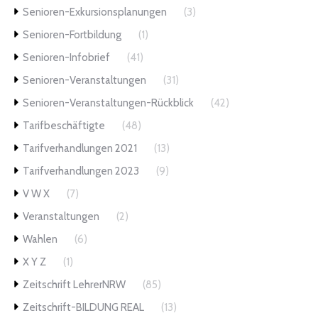
Senioren-Exkursionsplanungen
(3)
Senioren-Fortbildung
(1)
Senioren-Infobrief
(41)
Senioren-Veranstaltungen
(31)
Senioren-Veranstaltungen-Rückblick
(42)
Tarifbeschäftigte
(48)
Tarifverhandlungen 2021
(13)
Tarifverhandlungen 2023
(9)
V W X
(7)
Veranstaltungen
(2)
Wahlen
(6)
X Y Z
(1)
Zeitschrift LehrerNRW
(85)
Zeitschrift-BILDUNG REAL
(13)