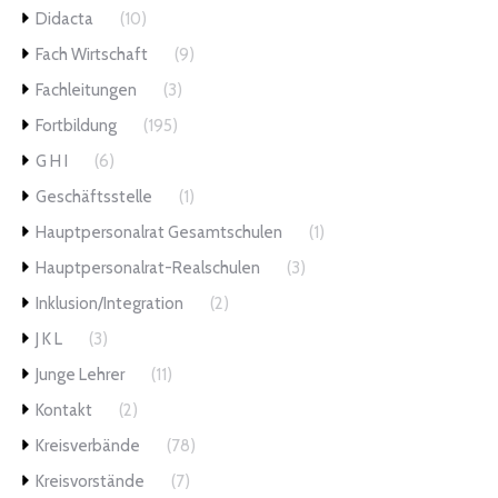
Didacta
(10)
Fach Wirtschaft
(9)
Fachleitungen
(3)
Fortbildung
(195)
G H I
(6)
Geschäftsstelle
(1)
Hauptpersonalrat Gesamtschulen
(1)
Hauptpersonalrat-Realschulen
(3)
Inklusion/Integration
(2)
J K L
(3)
Junge Lehrer
(11)
Kontakt
(2)
Kreisverbände
(78)
Kreisvorstände
(7)