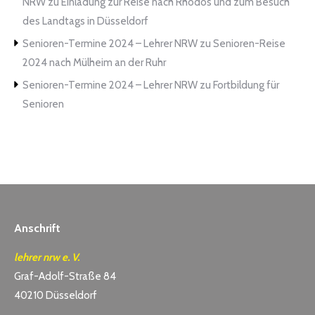
NRW
zu
Einladung zur Reise nach Rhodos und zum Besuch
des Landtags in Düsseldorf
Senioren-Termine 2024 – Lehrer NRW
zu
Senioren-Reise
2024 nach Mülheim an der Ruhr
Senioren-Termine 2024 – Lehrer NRW
zu
Fortbildung für
Senioren
Anschrift
lehrer nrw e. V.
Graf-Adolf-Straße 84
40210 Düsseldorf