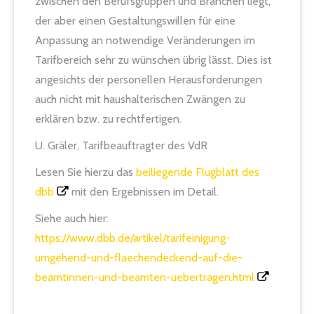
zwischen den Berufsgruppen und Branchen liegt,
der aber einen Gestaltungswillen für eine
Anpassung an notwendige Veränderungen im
Tarifbereich sehr zu wünschen übrig lässt. Dies ist
angesichts der personellen Herausforderungen
auch nicht mit haushalterischen Zwängen zu
erklären bzw. zu rechtfertigen.
U. Gräler, Tarifbeauftragter des VdR
Lesen Sie hierzu das
beiliegende Flugblatt des
dbb
mit den Ergebnissen im Detail.
Siehe auch hier:
https://www.dbb.de/artikel/tarifeinigung-
umgehend-und-flaechendeckend-auf-die-
beamtinnen-und-beamten-uebertragen.html