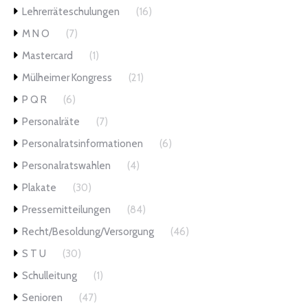
Lehrerräteschulungen
(16)
M N O
(7)
Mastercard
(1)
Mülheimer Kongress
(21)
P Q R
(6)
Personalräte
(7)
Personalratsinformationen
(6)
Personalratswahlen
(4)
Plakate
(30)
Pressemitteilungen
(84)
Recht/Besoldung/Versorgung
(46)
S T U
(30)
Schulleitung
(1)
Senioren
(47)