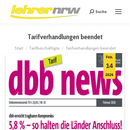
Suche
Search:
Tarifverhandlungen beendet
Sie befinden sich hier:
Start
Tarifbeschäftigte
Tarifverhandlungen beendet
Feb.
14
2026