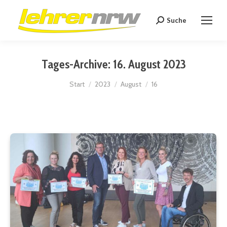
Suche
Search:
Tages-Archive:
16. August 2023
Sie befinden sich hier:
Start
2023
August
16