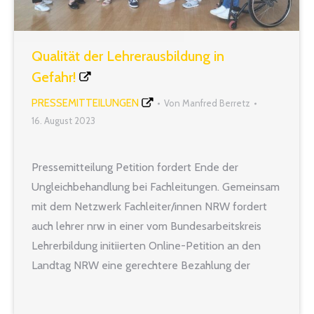
Qualität der Lehrerausbildung in
Gefahr!
PRESSEMITTEILUNGEN
Von
Manfred Berretz
16. August 2023
Pressemitteilung Petition fordert Ende der
Ungleichbehandlung bei Fachleitungen. Gemeinsam
mit dem Netzwerk Fachleiter/innen NRW fordert
auch lehrer nrw in einer vom Bundesarbeitskreis
Lehrerbildung initiierten Online-Petition an den
Landtag NRW eine gerechtere Bezahlung der
Fachleitungen im Sekundarbereich I. Mehr als 2.000
Unterstützerinnen und Unterstützer haben diese