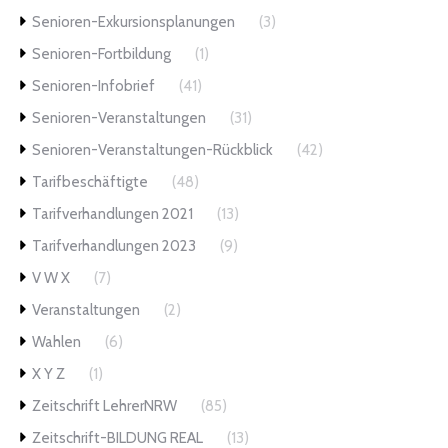
Senioren-Exkursionsplanungen
(3)
Senioren-Fortbildung
(1)
Senioren-Infobrief
(41)
Senioren-Veranstaltungen
(31)
Senioren-Veranstaltungen-Rückblick
(42)
Tarifbeschäftigte
(48)
Tarifverhandlungen 2021
(13)
Tarifverhandlungen 2023
(9)
V W X
(7)
Veranstaltungen
(2)
Wahlen
(6)
X Y Z
(1)
Zeitschrift LehrerNRW
(85)
Zeitschrift-BILDUNG REAL
(13)