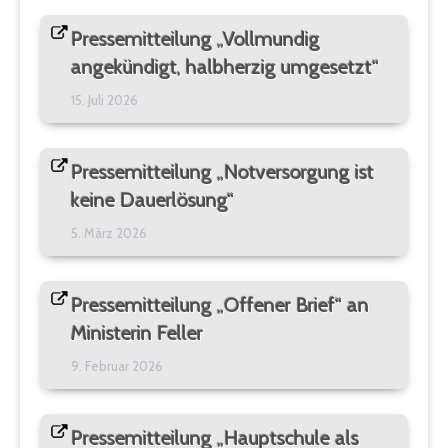
Pressemitteilung „Vollmundig
angekündigt, halbherzig umgesetzt“
15. Juli 2026
Pressemitteilung „Notversorgung ist
keine Dauerlösung“
5. März 2026
Pressemitteilung „Offener Brief“ an
Ministerin Feller
9. Februar 2026
Pressemitteilung „Hauptschule als