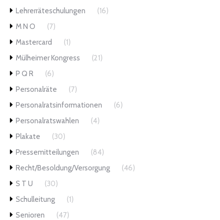
Lehrerräteschulungen
(16)
M N O
(7)
Mastercard
(1)
Mülheimer Kongress
(21)
P Q R
(6)
Personalräte
(7)
Personalratsinformationen
(6)
Personalratswahlen
(4)
Plakate
(30)
Pressemitteilungen
(84)
Recht/Besoldung/Versorgung
(46)
S T U
(30)
Schulleitung
(1)
Senioren
(47)