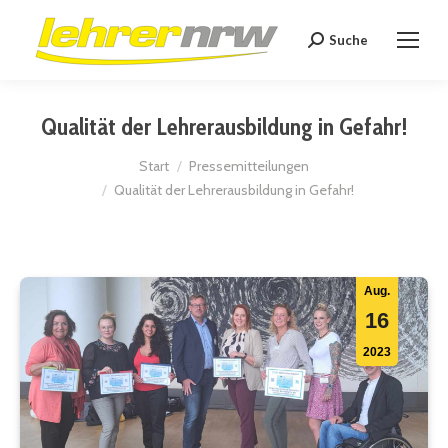
Suche
Search:
Qualität der Lehrerausbildung in Gefahr!
Sie befinden sich hier:
Start
Pressemitteilungen
Qualität der Lehrerausbildung in Gefahr!
Aug.
16
2023