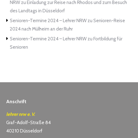
NRW
zu
Einladung zur Reise nach Rhodos und zum Besuch
des Landtags in Düsseldorf
Senioren-Termine 2024 – Lehrer NRW
zu
Senioren-Reise
2024 nach Mülheim an der Ruhr
Senioren-Termine 2024 – Lehrer NRW
zu
Fortbildung für
Senioren
Anschrift
lehrer nrw e. V.
Graf-Adolf-Straße 84
40210 Düsseldorf