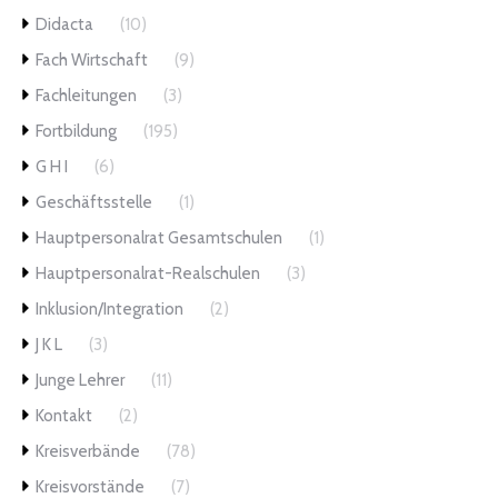
Didacta
(10)
Fach Wirtschaft
(9)
Fachleitungen
(3)
Fortbildung
(195)
G H I
(6)
Geschäftsstelle
(1)
Hauptpersonalrat Gesamtschulen
(1)
Hauptpersonalrat-Realschulen
(3)
Inklusion/Integration
(2)
J K L
(3)
Junge Lehrer
(11)
Kontakt
(2)
Kreisverbände
(78)
Kreisvorstände
(7)