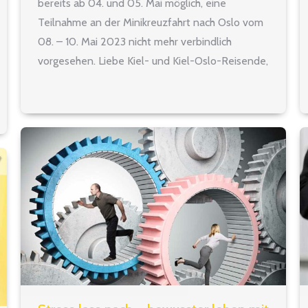
bereits ab 04. und 05. Mai möglich, eine
Teilnahme an der Minikreuzfahrt nach Oslo vom
08. – 10. Mai 2023 nicht mehr verbindlich
vorgesehen. Liebe Kiel- und Kiel-Oslo-Reisende,
vielen Dank für Ihre und eure Anmeldungen.
Damit die Anreise rechtzeitig geplant werden
kann,…