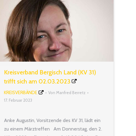
Kreisverband Bergisch Land (KV 31)
trifft sich am 02.03.2023
KREISVERBÄNDE
Von
Manfred Berretz
17. Februar 2023
Anke Augustin, Vorsitzende des KV 31, lädt ein
zu einem Märztreffen Am Donnerstag, den 2.