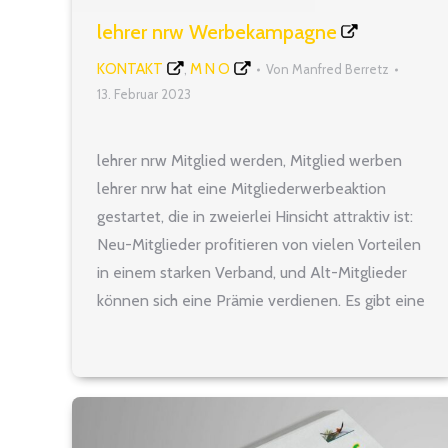
lehrer nrw Werbekampagne
KONTAKT
M N O
,
Von
Manfred Berretz
13. Februar 2023
lehrer nrw Mitglied werden, Mitglied werben
lehrer nrw hat eine Mitgliederwerbeaktion
gestartet, die in zweierlei Hinsicht attraktiv ist:
Neu-Mitglieder profitieren von vielen Vorteilen
in einem starken Verband, und Alt-Mitglieder
können sich eine Prämie verdienen. Es gibt eine
Menge guter Gründe, Mitglied im lehrer nrw zu
sein. Eine exzellente Rechtsberatung, ein
vielfältiges Fortbildungsprogramm, umfangreiche
Service- und…