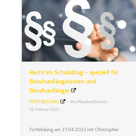
Recht im Schulalltag – speziell für
Berufsanfängerinnen und
Berufsanfänger
FORTBILDUNG
Von
Manfred Berretz
22. Februar 2023
Fortbildung am 27.04.2023 mit Christopher