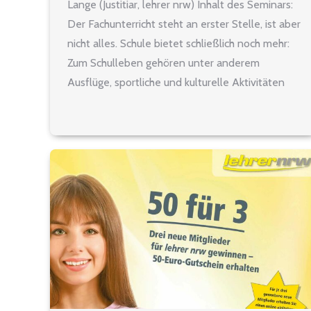
Lange (Justitiar, lehrer nrw) Inhalt des Seminars:
Der Fachunterricht steht an erster Stelle, ist aber
nicht alles. Schule bietet schließlich noch mehr:
Zum Schulleben gehören unter anderem
Ausflüge, sportliche und kulturelle Aktivitäten
oder der Einsatz neuer Medien. Und nicht
zuletzt spielen auch Themen wie Gewalt unter
Schülerinnen und Schülern sowie…