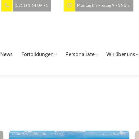
(0211) 1 64 09 71
Montag bis Freitag 9 - 16 Uhr
News
Fortbildungen
Personalräte
Wir über uns