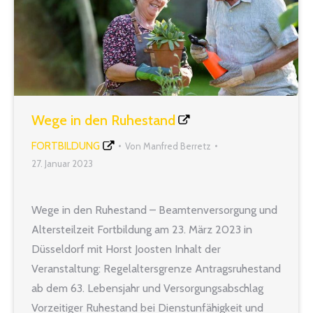
Wege in den Ruhestand
FORTBILDUNG
Von
Manfred Berretz
27. Januar 2023
Wege in den Ruhestand – Beamtenversorgung und
Altersteilzeit Fortbildung am 23. März 2023 in
Düsseldorf mit Horst Joosten Inhalt der
Veranstaltung: Regelaltersgrenze Antragsruhestand
ab dem 63. Lebensjahr und Versorgungsabschlag
Vorzeitiger Ruhestand bei Dienstunfähigkeit und