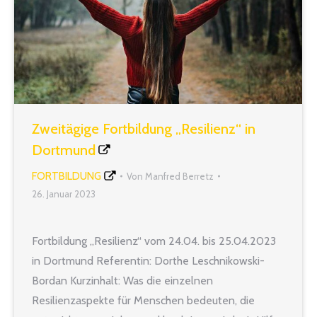
Zweitägige Fortbildung „Resilienz“ in
Dortmund
FORTBILDUNG
Von
Manfred Berretz
26. Januar 2023
Fortbildung „Resilienz“ vom 24.04. bis 25.04.2023
in Dortmund Referentin: Dorthe Leschnikowski-
Bordan Kurzinhalt: Was die einzelnen
Resilienzaspekte für Menschen bedeuten, die