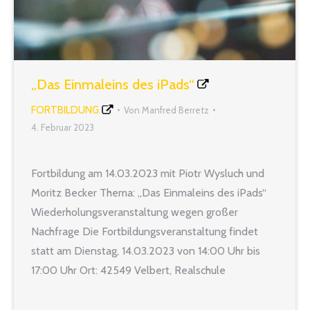
„Das Einmaleins des iPads“
FORTBILDUNG
Von
Manfred Berretz
4. Februar 2023
Fortbildung am 14.03.2023 mit Piotr Wysluch und
Moritz Becker Thema: „Das Einmaleins des iPads“
Wiederholungsveranstaltung wegen großer
Nachfrage Die Fortbildungsveranstaltung findet
statt am Dienstag, 14.03.2023 von 14:00 Uhr bis
17:00 Uhr Ort: 42549 Velbert, Realschule
Kastanienallee, Raum 41, Kastanienallee 32 lehrer
nrw Seminar-Nr.: 2023-0314 Inhalt des Seminars: In