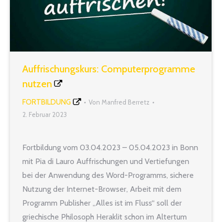
Auffrischungskurs: Computerprogramme
nutzen
FORTBILDUNG
Von
Manfred Berretz
2. Februar 2023
Fortbildung vom 03.04.2023 – 05.04.2023 in Bonn
mit Pia di Lauro Auffrischungen und Vertiefungen
bei der Anwendung des Word-Programms, sichere
Nutzung der Internet-Browser, Arbeit mit dem
Programm Publisher „Alles ist im Fluss“ soll der
griechische Philosoph Heraklit schon im Altertum