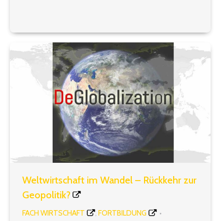
gesagt haben. Geändert hat sich daran bis heute
nichts. Und um Sie bei der Bedienung…
Weltwirtschaft im Wandel – Rückkehr zur
Geopolitik?
FACH WIRTSCHAFT
FORTBILDUNG
,