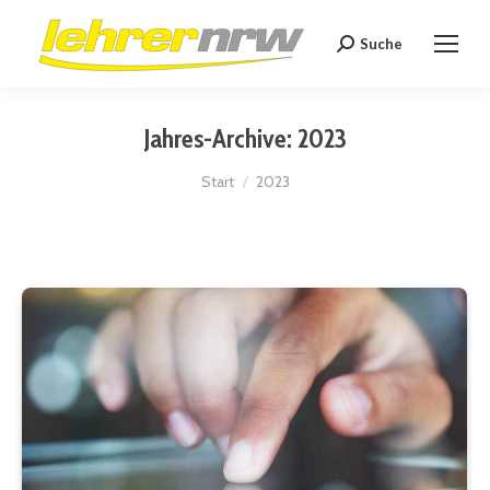
Suche
Search:
Jahres-Archive:
2023
Sie befinden sich hier:
Start
2023