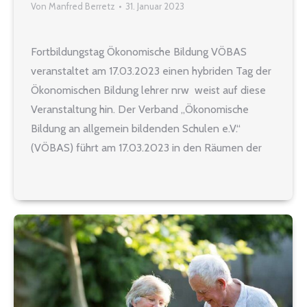
Von
Manfred Berretz
31. Januar 2023
Fortbildungstag Ökonomische Bildung VÖBAS
veranstaltet am 17.03.2023 einen hybriden Tag der
Ökonomischen Bildung lehrer nrw weist auf diese
Veranstaltung hin. Der Verband „Ökonomische
Bildung an allgemein bildenden Schulen e.V.“
(VÖBAS) führt am 17.03.2023 in den Räumen der
Carl von Ossietzky Universität Oldenburg einen
„Tag der ökonomischen Bildung“ durch. Er wendet
sich an Lehrkräfte aller Schulformen…