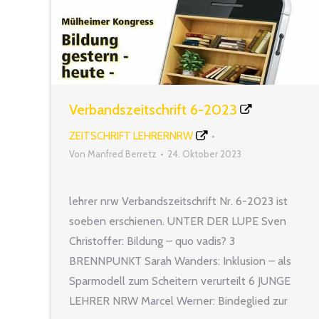
Verbandszeitschrift 6-2023
ZEITSCHRIFT LEHRERNRW
Von
Manfred Berretz
24. Oktober 2023
lehrer nrw Verbandszeitschrift Nr. 6-2023 ist
soeben erschienen. UNTER DER LUPE Sven
Christoffer: Bildung – quo vadis? 3
BRENNPUNKT Sarah Wanders: Inklusion – als
Sparmodell zum Scheitern verurteilt 6 JUNGE
LEHRER NRW Marcel Werner: Bindeglied zur