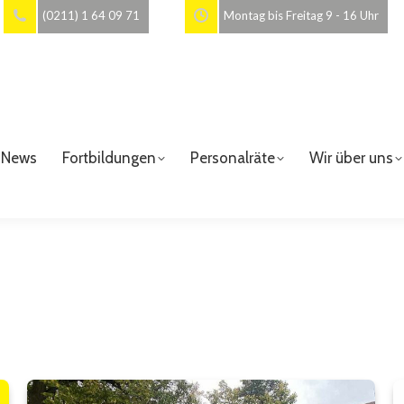
(0211) 1 64 09 71
Montag bis Freitag 9 - 16 Uhr
News
Fortbildungen
Personalräte
Wir über uns