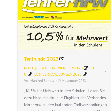
Tarifrunde 2023
RECHT/BESOLDUNG/VERSORGUNG
S T
,
U
TARIFVERHANDLUNGEN 2023
,
Von
Manfred Berretz
12. November 2023
„10,5% für Mehrwert in den Schulen.“ Lesen Sie
dazu bitte das aktuelle Flugblatt des Verbandes
lehrer nrw zu den laufenden Tarifverhandlungen