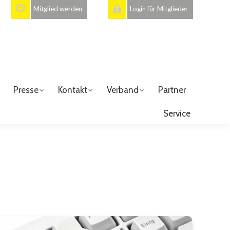
Mitglied werden
Login für Mitglieder
Presse
Kontakt
Verband
Partner
Service