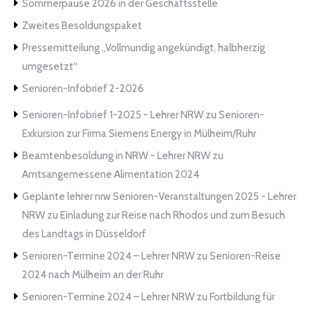
Sommerpause 2026 in der Geschäftsstelle
Zweites Besoldungspaket
Pressemitteilung „Vollmundig angekündigt, halbherzig
umgesetzt“
Senioren-Infobrief 2-2026
Senioren-Infobrief 1-2025 - Lehrer NRW
zu
Senioren-
Exkursion zur Firma Siemens Energy in Mülheim/Ruhr
Beamtenbesoldung in NRW - Lehrer NRW
zu
Amtsangemessene Alimentation 2024
Geplante lehrer nrw Senioren-Veranstaltungen 2025 - Lehrer
NRW
zu
Einladung zur Reise nach Rhodos und zum Besuch
des Landtags in Düsseldorf
Senioren-Termine 2024 – Lehrer NRW
zu
Senioren-Reise
2024 nach Mülheim an der Ruhr
Senioren-Termine 2024 – Lehrer NRW
zu
Fortbildung für