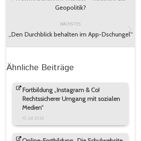
Vorheriger
Geopolitik?
Beitrag:
NÄCHSTES
„Den Durchblick behalten im App-Dschungel“
Nächster
Beitrag:
Ähnliche Beiträge
Fortbildung „Instagram & Co!
Rechtssicherer Umgang mit sozialen
Medien“
10. Juli 2026
Online-Fortbildung „Die Schulwebsite