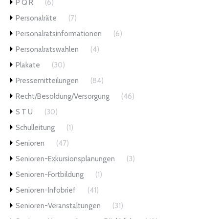
P Q R
(6)
Personalräte
(7)
Personalratsinformationen
(6)
Personalratswahlen
(4)
Plakate
(30)
Pressemitteilungen
(84)
Recht/Besoldung/Versorgung
(46)
S T U
(30)
Schulleitung
(1)
Senioren
(47)
Senioren-Exkursionsplanungen
(3)
Senioren-Fortbildung
(1)
Senioren-Infobrief
(41)
Senioren-Veranstaltungen
(31)