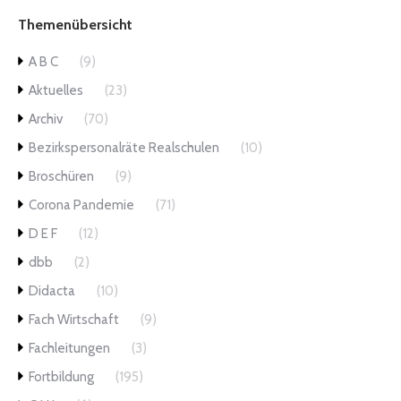
Themenübersicht
A B C
(9)
Aktuelles
(23)
Archiv
(70)
Bezirkspersonalräte Realschulen
(10)
Broschüren
(9)
Corona Pandemie
(71)
D E F
(12)
dbb
(2)
Didacta
(10)
Fach Wirtschaft
(9)
Fachleitungen
(3)
Fortbildung
(195)