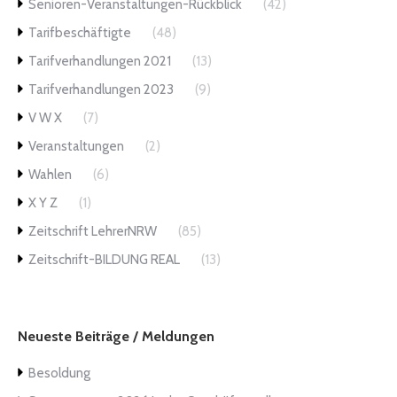
Senioren-Veranstaltungen-Rückblick
(42)
Tarifbeschäftigte
(48)
Tarifverhandlungen 2021
(13)
Tarifverhandlungen 2023
(9)
V W X
(7)
Veranstaltungen
(2)
Wahlen
(6)
X Y Z
(1)
Zeitschrift LehrerNRW
(85)
Zeitschrift-BILDUNG REAL
(13)
Neueste Beiträge / Meldungen
Besoldung