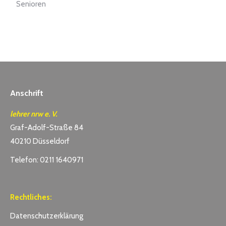
Senioren
Anschrift
lehrer nrw e. V.
Graf-Adolf-Straße 84
40210 Düsseldorf
Telefon: 0211 1640971
Rechtliches:
Datenschutzerklärung