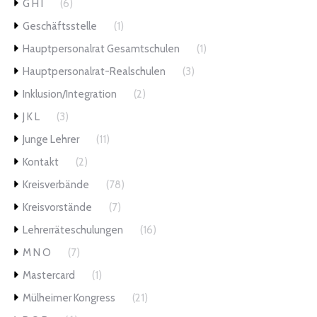
G H I
(6)
Geschäftsstelle
(1)
Hauptpersonalrat Gesamtschulen
(1)
Hauptpersonalrat-Realschulen
(3)
Inklusion/Integration
(2)
J K L
(3)
Junge Lehrer
(11)
Kontakt
(2)
Kreisverbände
(78)
Kreisvorstände
(7)
Lehrerräteschulungen
(16)
M N O
(7)
Mastercard
(1)
Mülheimer Kongress
(21)