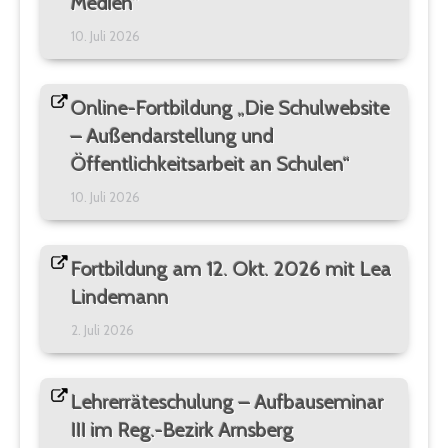
Medien“
10. Juli 2026
Online-Fortbildung „Die Schulwebsite
– Außendarstellung und
Öffentlichkeitsarbeit an Schulen“
10. Juli 2026
Fortbildung am 12. Okt. 2026 mit Lea
Lindemann
2. Juli 2026
Lehrerräteschulung – Aufbauseminar
III im Reg.-Bezirk Arnsberg