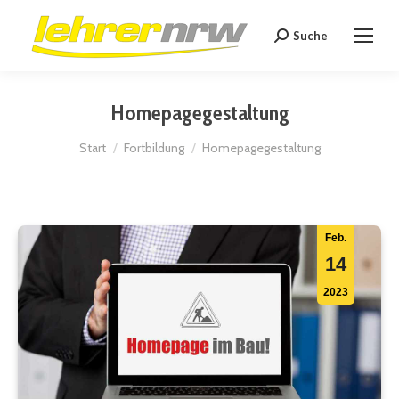
Suche
Search:
Homepagegestaltung
Sie befinden sich hier:
Start
Fortbildung
Homepagegestaltung
Feb.
14
2023