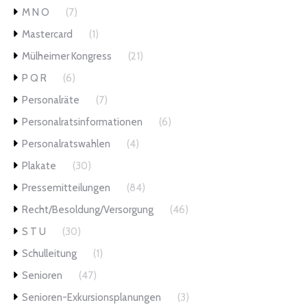
M N O
(7)
Mastercard
(1)
Mülheimer Kongress
(21)
P Q R
(6)
Personalräte
(7)
Personalratsinformationen
(6)
Personalratswahlen
(4)
Plakate
(30)
Pressemitteilungen
(84)
Recht/Besoldung/Versorgung
(46)
S T U
(30)
Schulleitung
(1)
Senioren
(47)
Senioren-Exkursionsplanungen
(3)