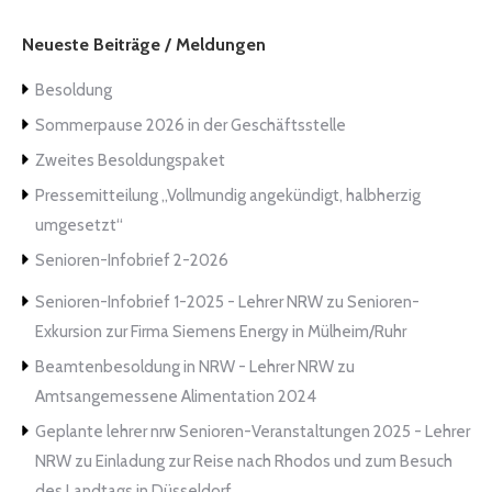
Neueste Beiträge / Meldungen
Besoldung
Sommerpause 2026 in der Geschäftsstelle
Zweites Besoldungspaket
Pressemitteilung „Vollmundig angekündigt, halbherzig
umgesetzt“
Senioren-Infobrief 2-2026
Senioren-Infobrief 1-2025 - Lehrer NRW
zu
Senioren-
Exkursion zur Firma Siemens Energy in Mülheim/Ruhr
Beamtenbesoldung in NRW - Lehrer NRW
zu
Amtsangemessene Alimentation 2024
Geplante lehrer nrw Senioren-Veranstaltungen 2025 - Lehrer
NRW
zu
Einladung zur Reise nach Rhodos und zum Besuch
des Landtags in Düsseldorf