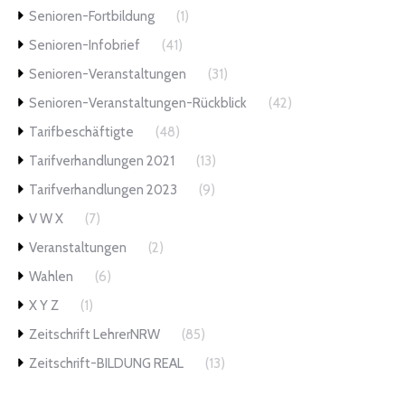
Senioren-Fortbildung
(1)
Senioren-Infobrief
(41)
Senioren-Veranstaltungen
(31)
Senioren-Veranstaltungen-Rückblick
(42)
Tarifbeschäftigte
(48)
Tarifverhandlungen 2021
(13)
Tarifverhandlungen 2023
(9)
V W X
(7)
Veranstaltungen
(2)
Wahlen
(6)
X Y Z
(1)
Zeitschrift LehrerNRW
(85)
Zeitschrift-BILDUNG REAL
(13)