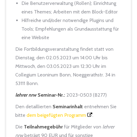
Die Benutzerverwaltung (Rollen); Einrichtung
eines Themes; Arbeiten mit dem Block-Editor
Hilfreiche und/oder notwendige Plugins und
Tools; Empfehlungen als Grundausstattung für
eine Website
Die Fortbildungsveranstaltung findet statt von
Dienstag, den 02.05.2023 um 14:00 Uhr bis
Mittwoch, den 03.05.2023 um 12:30 Uhr im
Collegium Leoninum Bonn, Noeggerathstr. 34 in
53111 Bonn.
lehrer nrw
Seminar-Nr.:
2023-0503 (B277)
Den detaillierten
Seminarinhalt
entnehmen Sie
bitte
dem beigefügten Programm
.
Die
Teilnahmegebühr
für Mitglieder von
lehrer
nrw
beträgt 90 EUR und für sonstige