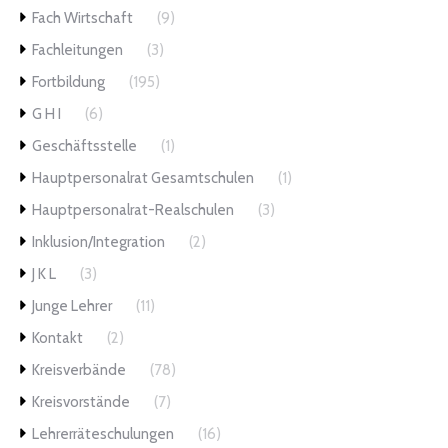
Fach Wirtschaft
(9)
Fachleitungen
(3)
Fortbildung
(195)
G H I
(6)
Geschäftsstelle
(1)
Hauptpersonalrat Gesamtschulen
(1)
Hauptpersonalrat-Realschulen
(3)
Inklusion/Integration
(2)
J K L
(3)
Junge Lehrer
(11)
Kontakt
(2)
Kreisverbände
(78)
Kreisvorstände
(7)
Lehrerräteschulungen
(16)