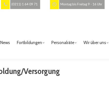
(0211) 1 64 09 71
Montag bis Freitag 9 - 16 Uhr
News
Fortbildungen
Personalräte
Wir über uns
oldung/Versorgung