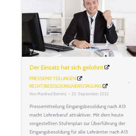
Der Einsatz hat sich gelohnt
PRESSEMITTEILUNGEN
,
RECHT/BESOLDUNG/VERSORGUNG
Von
Manfred Berretz
20. September 2022
Pressemitteilung Eingangsbesoldung nach A13
macht Lehrerberuf attraktiver. Mit dem heute
vorgestellten Stufenplan zur Überführung der
Eingangsbesoldung für alle Lehrämter nach A13