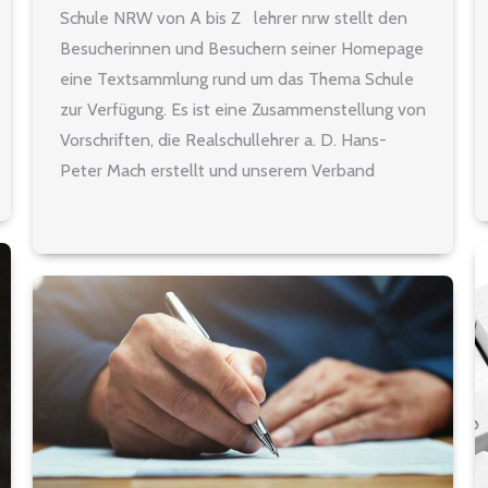
Schule NRW von A bis Z lehrer nrw stellt den
Besucherinnen und Besuchern seiner Homepage
eine Textsammlung rund um das Thema Schule
zur Verfügung. Es ist eine Zusammenstellung von
Vorschriften, die Realschullehrer a. D. Hans-
Peter Mach erstellt und unserem Verband
freundlicherweise zum Gebrauch und zur
Veröffentlichung überlassen hat. Zur
Übersichtsseite der Ausgabe nach Stand…