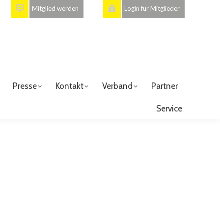
Mitglied werden
Login für Mitglieder
Presse
Kontakt
Verband
Partner
Service