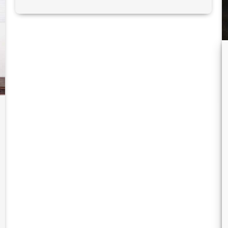
gebeten. Lesen Sie hier in der PDF-Datei die
Positionierung unseres Verbandes.