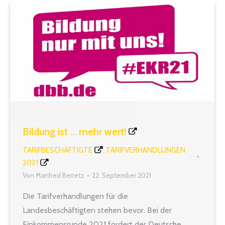
Bildung ist … mehr wert!
TARIFBESCHÄFTIGTE
TARIFVERHANDLUNGEN
,
2021
Von
Manfred Berretz
22. September 2021
Die Tarifverhandlungen für die
Landesbeschäftigten stehen bevor. Bei der
Einkommensrunde 2021 fordert der Deutsche