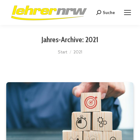
Suche
Search:
Jahres-Archive:
2021
Sie befinden sich hier:
Start
2021