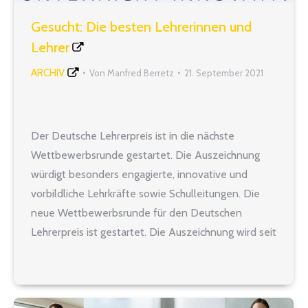
Gesucht: Die besten Lehrerinnen und
Lehrer
ARCHIV
Von
Manfred Berretz
21. September 2021
Der Deutsche Lehrerpreis ist in die nächste
Wettbewerbsrunde gestartet. Die Auszeichnung
würdigt besonders engagierte, innovative und
vorbildliche Lehrkräfte sowie Schulleitungen. Die
neue Wettbewerbsrunde für den Deutschen
Lehrerpreis ist gestartet. Die Auszeichnung wird seit
über 10 Jahren jährlich an besonders engagierte
Lehrkräfte und seit 2020 auch an Schulleitungen
vergeben. Anmeldeschluss ist der 15. November