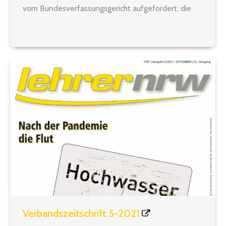
vom Bundesverfassungsgericht aufgefordert, die
verfassungswidrig zu niedrige Alimentation von
Beamtinnen und Beamten mit mehr als zwei
Kindern anzupassen. Der Landtag NRW hat nun
ein…
Verbandszeitschrift 5-2021