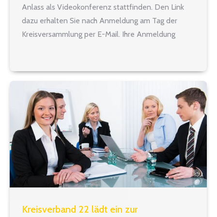
Anlass als Videokonferenz stattfinden. Den Link
dazu erhalten Sie nach Anmeldung am Tag der
Kreisversammlung per E-Mail. Ihre Anmeldung
erbittet Nicole Paulus bis zum 28.09.21. gez. Nicole
Paulus Zur Originaleinladung Originaleinladung als
PDF-Datei
Kreisverband 22 lädt ein zur