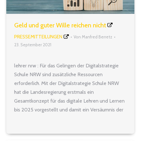
Geld und guter Wille reichen nicht
PRESSEMITTEILUNGEN
Von
Manfred Berretz
23. September 2021
lehrer nrw : Für das Gelingen der Digitalstrategie
Schule NRW sind zusätzliche Ressourcen
erforderlich. Mit der Digitalstrategie Schule NRW
hat die Landesregierung erstmals ein
Gesamtkonzept für das digitale Lehren und Lernen
bis 2025 vorgestellt und damit ein Versäumnis der
rot-grünen Vorgängerregierung behoben. Das
Gesamtvolumen von zwei Milliarden Euro, davon
184 Millionen Euro für ein zweites…