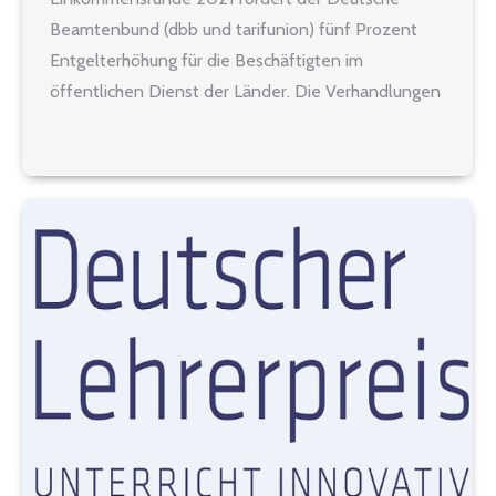
Beamtenbund (dbb und tarifunion) fünf Prozent
Entgelterhöhung für die Beschäftigten im
öffentlichen Dienst der Länder. Die Verhandlungen
mit der Tarifgemeinschaft deutscher Länder (TdL)
starten am 8. Oktober 2021. Zwei weitere Runden
sind vorgesehen für den 1./2. November sowie den
27./28. November…