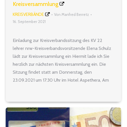
Kreisversammlung
KREISVERBÄNDE
Von
Manfred Berretz
16. September 2021
Einladung zur Kreisverbandssitzung des KV 22
lehrer nrw-Kreisverbandsvorsitzende Elena Schulz
lädt zur Kreisversammlung ein Hiermit lade ich Sie
herzlich zur nächsten Kreisversammlung ein. Die
Sitzung findet statt am Donnerstag, den
23.09.2021 um 17:30 Uhr im Hotel Aspethera, Am
Busdorf 7, 33098 Paderborn gez. Elena Schulz
Originaleinladung