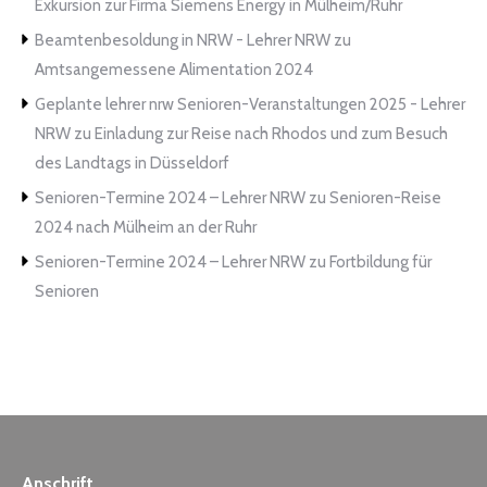
Exkursion zur Firma Siemens Energy in Mülheim/Ruhr
Beamtenbesoldung in NRW - Lehrer NRW
zu
Amtsangemessene Alimentation 2024
Geplante lehrer nrw Senioren-Veranstaltungen 2025 - Lehrer
NRW
zu
Einladung zur Reise nach Rhodos und zum Besuch
des Landtags in Düsseldorf
Senioren-Termine 2024 – Lehrer NRW
zu
Senioren-Reise
2024 nach Mülheim an der Ruhr
Senioren-Termine 2024 – Lehrer NRW
zu
Fortbildung für
Senioren
Anschrift