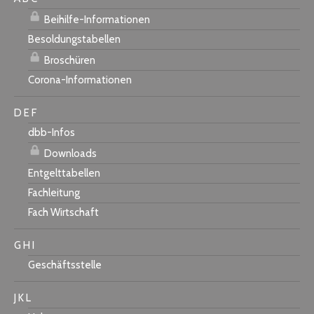
Beihilfe-Informationen
Besoldungstabellen
Broschüren
Corona-Informationen
D E F
dbb-Infos
Downloads
Entgelttabellen
Fachleitung
Fach Wirtschaft
G H I
Geschäftsstelle
J K L