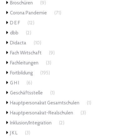
Broschüren
(9)
Corona Pandemie
(71)
D E F
(12)
dbb
(2)
Didacta
(10)
Fach Wirtschaft
(9)
Fachleitungen
(3)
Fortbildung
(195)
G H I
(6)
Geschäftsstelle
(1)
Hauptpersonalrat Gesamtschulen
(1)
Hauptpersonalrat-Realschulen
(3)
Inklusion/Integration
(2)
J K L
(3)