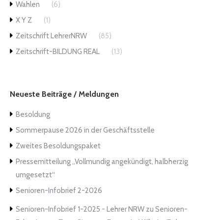
Wahlen
(6)
X Y Z
(1)
Zeitschrift LehrerNRW
(85)
Zeitschrift-BILDUNG REAL
(13)
Neueste Beiträge / Meldungen
Besoldung
Sommerpause 2026 in der Geschäftsstelle
Zweites Besoldungspaket
Pressemitteilung „Vollmundig angekündigt, halbherzig
umgesetzt“
Senioren-Infobrief 2-2026
Senioren-Infobrief 1-2025 - Lehrer NRW
zu
Senioren-