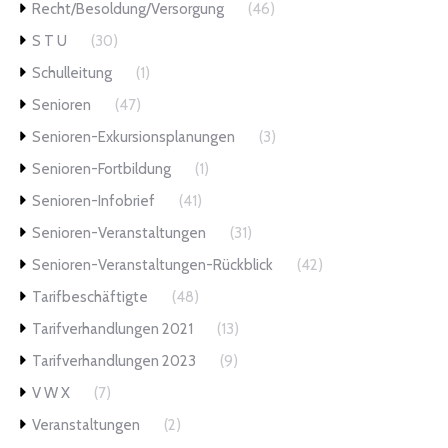
Recht/Besoldung/Versorgung
(46)
S T U
(30)
Schulleitung
(1)
Senioren
(47)
Senioren-Exkursionsplanungen
(3)
Senioren-Fortbildung
(1)
Senioren-Infobrief
(41)
Senioren-Veranstaltungen
(31)
Senioren-Veranstaltungen-Rückblick
(42)
Tarifbeschäftigte
(48)
Tarifverhandlungen 2021
(13)
Tarifverhandlungen 2023
(9)
V W X
(7)
Veranstaltungen
(2)