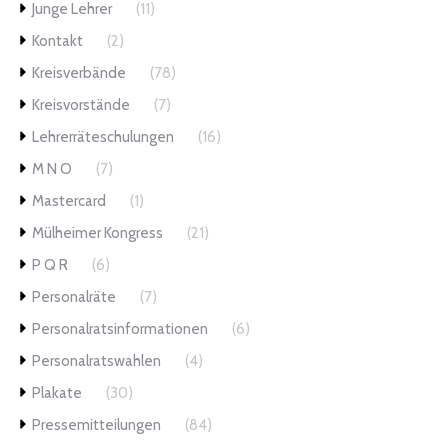
Junge Lehrer
(11)
Kontakt
(2)
Kreisverbände
(78)
Kreisvorstände
(7)
Lehrerräteschulungen
(16)
M N O
(7)
Mastercard
(1)
Mülheimer Kongress
(21)
P Q R
(6)
Personalräte
(7)
Personalratsinformationen
(6)
Personalratswahlen
(4)
Plakate
(30)
Pressemitteilungen
(84)