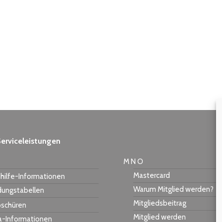
erviceleistungen
M N O
Mastercard
hilfe-Informationen
Warum Mitglied werden?
dungstabellen
Mitgliedsbeitrag
schüren
Mitglied werden
a-Informationen