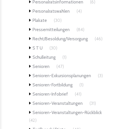
Personalratsinformationen
(6)
Personalratswahlen
(4)
Plakate
(30)
Pressemitteilungen
(84)
Recht/Besoldung/Versorgung
(46)
S T U
(30)
Schulleitung
(1)
Senioren
(47)
Senioren-Exkursionsplanungen
(3)
Senioren-Fortbildung
(1)
Senioren-Infobrief
(41)
Senioren-Veranstaltungen
(31)
Senioren-Veranstaltungen-Rückblick
(42)