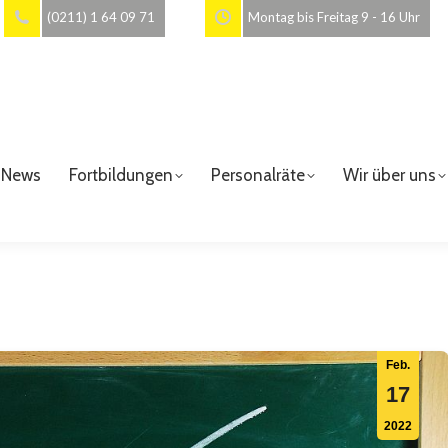
(0211) 1 64 09 71
Montag bis Freitag 9 - 16 Uhr
News
Fortbildungen
Personalräte
Wir über uns
Feb.
17
2022