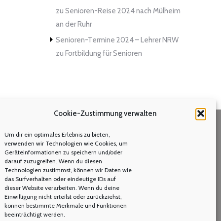
zu
Senioren-Reise 2024 nach Mülheim
an der Ruhr
Senioren-Termine 2024 – Lehrer NRW
zu
Fortbildung für Senioren
Cookie-Zustimmung verwalten
Um dir ein optimales Erlebnis zu bieten,
Volltextsuche
verwenden wir Technologien wie Cookies, um
Geräteinformationen zu speichern und/oder
Search:
darauf zuzugreifen. Wenn du diesen
Technologien zustimmst, können wir Daten wie
das Surfverhalten oder eindeutige IDs auf
dieser Website verarbeiten. Wenn du deine
Einwilligung nicht erteilst oder zurückziehst,
können bestimmte Merkmale und Funktionen
beeinträchtigt werden.