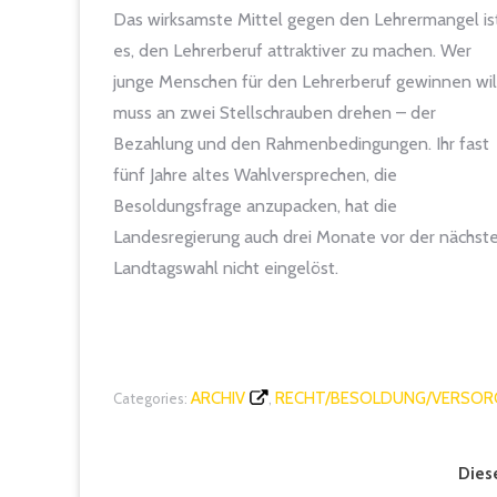
Das wirksamste Mittel gegen den Lehrermangel is
es, den Lehrerberuf attraktiver zu machen. Wer
junge Menschen für den Lehrerberuf gewinnen will
muss an zwei Stellschrauben drehen – der
Bezahlung und den Rahmenbedingungen. Ihr fast
fünf Jahre altes Wahlversprechen, die
Besoldungsfrage anzupacken, hat die
Landesregierung auch drei Monate vor der nächst
Landtagswahl nicht eingelöst.
ARCHIV
RECHT/BESOLDUNG/VERSO
Categories:
,
Diese