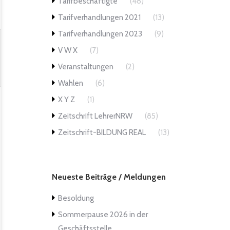
Tarifbeschäftigte
(48)
Tarifverhandlungen 2021
(13)
Tarifverhandlungen 2023
(9)
V W X
(7)
Veranstaltungen
(2)
Wahlen
(6)
X Y Z
(1)
Zeitschrift LehrerNRW
(85)
Zeitschrift-BILDUNG REAL
(13)
Neueste Beiträge / Meldungen
Besoldung
Sommerpause 2026 in der
Geschäftsstelle