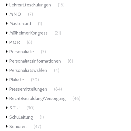
Lehrerräteschulungen
(16)
M N O
(7)
Mastercard
(1)
Mülheimer Kongress
(21)
P Q R
(6)
Personalräte
(7)
Personalratsinformationen
(6)
Personalratswahlen
(4)
Plakate
(30)
Pressemitteilungen
(84)
Recht/Besoldung/Versorgung
(46)
S T U
(30)
Schulleitung
(1)
Senioren
(47)