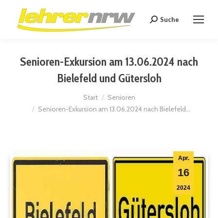
Suche
Search:
Senioren-Exkursion am 13.06.2024 nach
Bielefeld und Gütersloh
Sie befinden sich hier:
Start
Senioren
Senioren-Exkursion am 13.06.2024 nach Bielefeld…
Apr.
16
2024