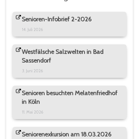
Senioren-Infobrief 2-2026
14. Juli 2026
Westfälsche Salzwelten in Bad
Sassendorf
3. Juni 2026
Senioren besuchten Melatenfriedhof
in Köln
11. Mai 2026
Seniorenexkursion am 18.03.2026