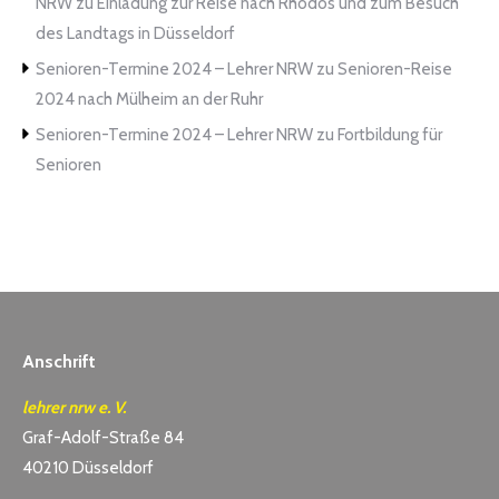
NRW
zu
Einladung zur Reise nach Rhodos und zum Besuch
des Landtags in Düsseldorf
Senioren-Termine 2024 – Lehrer NRW
zu
Senioren-Reise
2024 nach Mülheim an der Ruhr
Senioren-Termine 2024 – Lehrer NRW
zu
Fortbildung für
Senioren
Anschrift
lehrer nrw e. V.
Graf-Adolf-Straße 84
40210 Düsseldorf