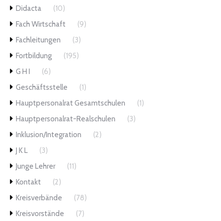
Didacta
(10)
Fach Wirtschaft
(9)
Fachleitungen
(3)
Fortbildung
(195)
G H I
(6)
Geschäftsstelle
(1)
Hauptpersonalrat Gesamtschulen
(1)
Hauptpersonalrat-Realschulen
(3)
Inklusion/Integration
(2)
J K L
(3)
Junge Lehrer
(11)
Kontakt
(2)
Kreisverbände
(78)
Kreisvorstände
(7)