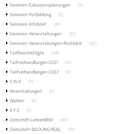
Senioren-Exkursionsplanungen
(3)
Senioren-Fortbildung
(1)
Senioren-Infobrief
(41)
Senioren-Veranstaltungen
(31)
Senioren-Veranstaltungen-Rückblick
(42)
Tarifbeschäftigte
(48)
Tarifverhandlungen 2021
(13)
Tarifverhandlungen 2023
(9)
V W X
(7)
Veranstaltungen
(2)
Wahlen
(6)
X Y Z
(1)
Zeitschrift LehrerNRW
(85)
Zeitschrift-BILDUNG REAL
(13)