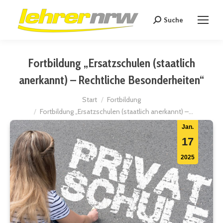
Suche
Search:
Fortbildung „Ersatzschulen (staatlich
anerkannt) – Rechtliche Besonderheiten“
Sie befinden sich hier:
Start
Fortbildung
Fortbildung „Ersatzschulen (staatlich anerkannt) –…
Jan.
17
2025