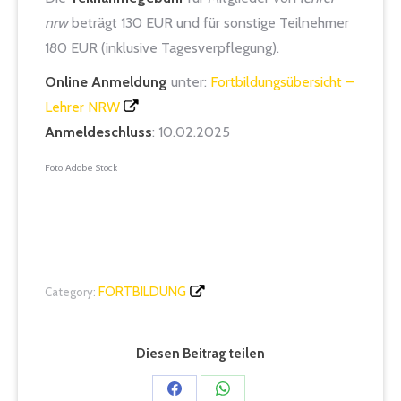
nrw
beträgt 130 EUR und für sonstige Teilnehmer
180 EUR (inklusive Tagesverpflegung).
Online Anmeldung
unter:
Fortbildungsübersicht –
Lehrer NRW
Anmeldeschluss
: 10.02.2025
Foto:Adobe Stock
FORTBILDUNG
Category:
Diesen Beitrag teilen
Share
Share