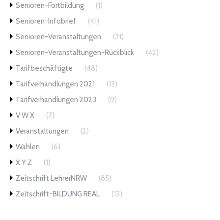
Senioren-Fortbildung
(1)
Senioren-Infobrief
(41)
Senioren-Veranstaltungen
(31)
Senioren-Veranstaltungen-Rückblick
(42)
Tarifbeschäftigte
(48)
Tarifverhandlungen 2021
(13)
Tarifverhandlungen 2023
(9)
V W X
(7)
Veranstaltungen
(2)
Wahlen
(6)
X Y Z
(1)
Zeitschrift LehrerNRW
(85)
Zeitschrift-BILDUNG REAL
(13)