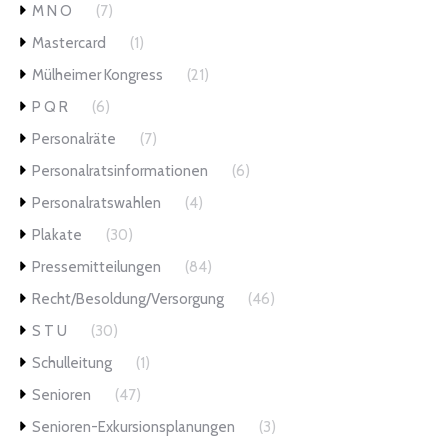
M N O
(7)
Mastercard
(1)
Mülheimer Kongress
(21)
P Q R
(6)
Personalräte
(7)
Personalratsinformationen
(6)
Personalratswahlen
(4)
Plakate
(30)
Pressemitteilungen
(84)
Recht/Besoldung/Versorgung
(46)
S T U
(30)
Schulleitung
(1)
Senioren
(47)
Senioren-Exkursionsplanungen
(3)