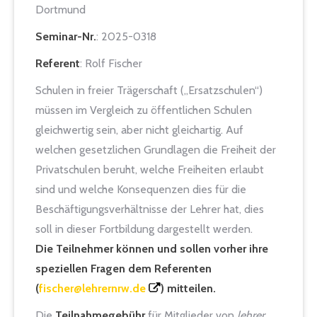
Dortmund
Seminar-Nr.
: 2025-0318
Referent
: Rolf Fischer
Schulen in freier Trägerschaft („Ersatzschulen“)
müssen im Vergleich zu öffentlichen Schulen
gleichwertig sein, aber nicht gleichartig. Auf
welchen gesetzlichen Grundlagen die Freiheit der
Privatschulen beruht, welche Freiheiten erlaubt
sind und welche Konsequenzen dies für die
Beschäftigungsverhältnisse der Lehrer hat, dies
soll in dieser Fortbildung dargestellt werden.
Die Teilnehmer können und sollen vorher ihre
speziellen Fragen dem Referenten
(
fischer@lehrernrw.de
) mitteilen.
Die
Teilnahmegebühr
für Mitglieder von
lehrer