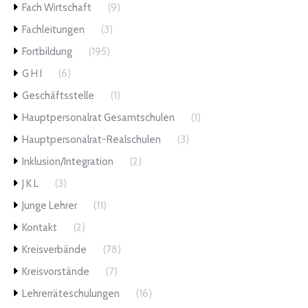
Fach Wirtschaft
(9)
Fachleitungen
(3)
Fortbildung
(195)
G H I
(6)
Geschäftsstelle
(1)
Hauptpersonalrat Gesamtschulen
(1)
Hauptpersonalrat-Realschulen
(3)
Inklusion/Integration
(2)
J K L
(3)
Junge Lehrer
(11)
Kontakt
(2)
Kreisverbände
(78)
Kreisvorstände
(7)
Lehrerräteschulungen
(16)