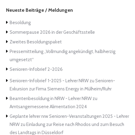
Neueste Beiträge / Meldungen
Besoldung
Sommerpause 2026 in der Geschäftsstelle
Zweites Besoldungspaket
Pressemitteilung „Vollmundig angekündigt, halbherzig
umgesetzt“
Senioren-Infobrief 2-2026
Senioren-Infobrief 1-2025 - Lehrer NRW
zu
Senioren-
Exkursion zur Firma Siemens Energy in Mülheim/Ruhr
Beamtenbesoldung in NRW - Lehrer NRW
zu
Amtsangemessene Alimentation 2024
Geplante lehrer nrw Senioren-Veranstaltungen 2025 - Lehrer
NRW
zu
Einladung zur Reise nach Rhodos und zum Besuch
des Landtags in Düsseldorf