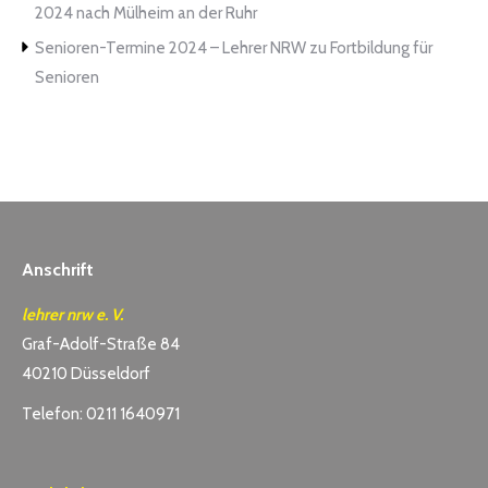
2024 nach Mülheim an der Ruhr
Senioren-Termine 2024 – Lehrer NRW
zu
Fortbildung für
Senioren
Anschrift
lehrer nrw e. V.
Graf-Adolf-Straße 84
40210 Düsseldorf
Telefon: 0211 1640971