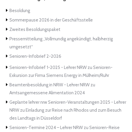
Besoldung
Sommerpause 2026 in der Geschäftsstelle
Zweites Besoldungspaket
Pressemitteilung „Vollmundig angekündigt, halbherzig
umgesetzt“
Senioren-Infobrief 2-2026
Senioren-Infobrief 1-2025 - Lehrer NRW
zu
Senioren-
Exkursion zur Firma Siemens Energy in Mülheim/Ruhr
Beamtenbesoldung in NRW - Lehrer NRW
zu
Amtsangemessene Alimentation 2024
Geplante lehrer nrw Senioren-Veranstaltungen 2025 - Lehrer
NRW
zu
Einladung zur Reise nach Rhodos und zum Besuch
des Landtags in Düsseldorf
Senioren-Termine 2024 – Lehrer NRW
zu
Senioren-Reise