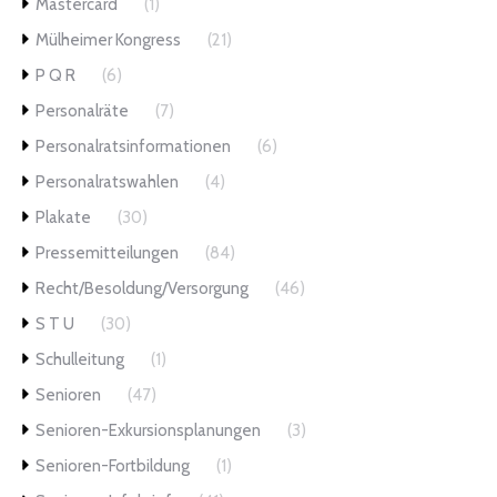
Mastercard
(1)
Mülheimer Kongress
(21)
P Q R
(6)
Personalräte
(7)
Personalratsinformationen
(6)
Personalratswahlen
(4)
Plakate
(30)
Pressemitteilungen
(84)
Recht/Besoldung/Versorgung
(46)
S T U
(30)
Schulleitung
(1)
Senioren
(47)
Senioren-Exkursionsplanungen
(3)
Senioren-Fortbildung
(1)