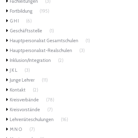
Fachleitungen
(3)
Fortbildung
(195)
G H I
(6)
Geschäftsstelle
(1)
Hauptpersonalrat Gesamtschulen
(1)
Hauptpersonalrat-Realschulen
(3)
Inklusion/Integration
(2)
J K L
(3)
Junge Lehrer
(11)
Kontakt
(2)
Kreisverbände
(78)
Kreisvorstände
(7)
Lehrerräteschulungen
(16)
M N O
(7)