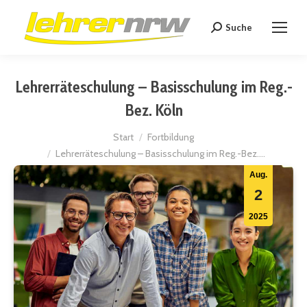
Suche
Search:
Lehrerräteschulung – Basisschulung im Reg.-
Bez. Köln
Sie befinden sich hier:
Start
Fortbildung
Lehrerräteschulung – Basisschulung im Reg.-Bez.…
Aug.
2
2025