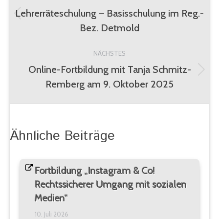
Lehrerräteschulung – Basisschulung im Reg.-
Vorheriger
Bez. Detmold
Beitrag:
NÄCHSTES
Online-Fortbildung mit Tanja Schmitz-
Nächster
Remberg am 9. Oktober 2025
Beitrag:
Ähnliche Beiträge
Fortbildung „Instagram & Co!
Rechtssicherer Umgang mit sozialen
Medien“
10. Juli 2026