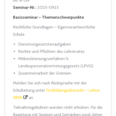
bis 16 Uhr
Seminar-Nr.:
2025-0923
Basisseminar – Themenschwerpunkte
Rechtliche Grundlagen – Eigenverantwortliche
Schule
Dienstvorgesetztenaufgaben
Rechte und Pflichten des Lehrerrates
Mitbestimmungsverfahren lt.
Landespersonalvertretungsgesetz (LPVG)
Zusammenarbeit der Gremien
Melden Sie sich nach Rücksprache mit der
Schulleitung unter
Fortbildungsübersicht – Lehrer
NRW
an.
Teilnahmegebühren werden nicht erhoben. Für die
Bewirtung mit Speisen und Getränken sorgt
lehrer