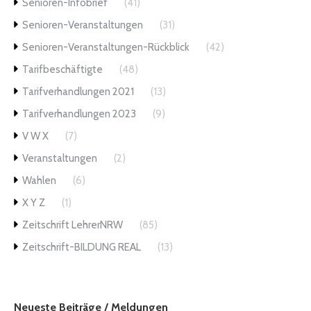
Senioren-Infobrief
(41)
Senioren-Veranstaltungen
(31)
Senioren-Veranstaltungen-Rückblick
(42)
Tarifbeschäftigte
(48)
Tarifverhandlungen 2021
(13)
Tarifverhandlungen 2023
(9)
V W X
(7)
Veranstaltungen
(2)
Wahlen
(6)
X Y Z
(1)
Zeitschrift LehrerNRW
(85)
Zeitschrift-BILDUNG REAL
(13)
Neueste Beiträge / Meldungen