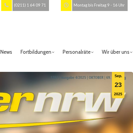
(0211) 1 64 09 71
Montag bis Freitag 9 - 16 Uhr
News
Fortbildungen
Personalräte
Wir über uns
Sep.
23
2025