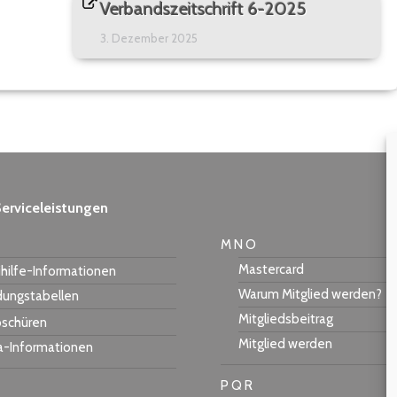
Verbandszeitschrift 6-2025
3. Dezember 2025
erviceleistungen
M N O
Mastercard
hilfe-Informationen
Warum Mitglied werden?
dungstabellen
Mitgliedsbeitrag
schüren
Mitglied werden
a-Informationen
P Q R