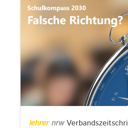
lehrer
nrw
Verbandszeitschri