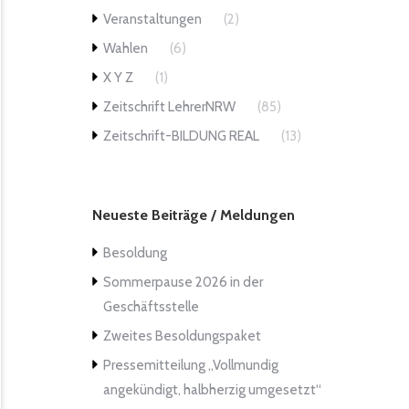
Veranstaltungen
(2)
Wahlen
(6)
X Y Z
(1)
Zeitschrift LehrerNRW
(85)
Zeitschrift-BILDUNG REAL
(13)
Neueste Beiträge / Meldungen
Besoldung
Sommerpause 2026 in der
Geschäftsstelle
Zweites Besoldungspaket
Pressemitteilung „Vollmundig
angekündigt, halbherzig umgesetzt“