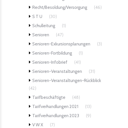
Recht/Besoldung/Versorgung
(46)
S T U
(30)
Schulleitung
(1)
Senioren
(47)
Senioren-Exkursionsplanungen
(3)
Senioren-Fortbildung
(1)
Senioren-Infobrief
(41)
Senioren-Veranstaltungen
(31)
Senioren-Veranstaltungen-Rückblick
(42)
Tarifbeschäftigte
(48)
Tarifverhandlungen 2021
(13)
Tarifverhandlungen 2023
(9)
V W X
(7)