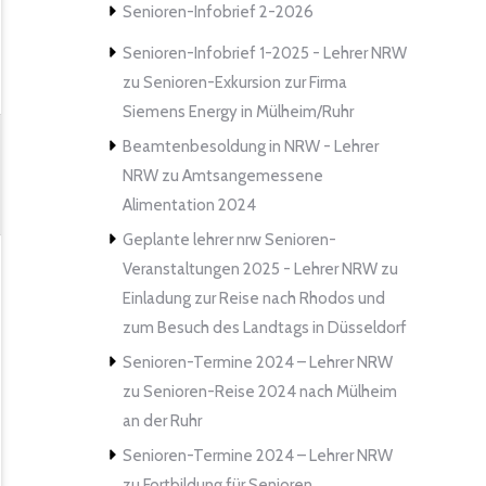
Senioren-Infobrief 2-2026
Senioren-Infobrief 1-2025 - Lehrer NRW
zu
Senioren-Exkursion zur Firma
Siemens Energy in Mülheim/Ruhr
Beamtenbesoldung in NRW - Lehrer
NRW
zu
Amtsangemessene
Alimentation 2024
Geplante lehrer nrw Senioren-
Veranstaltungen 2025 - Lehrer NRW
zu
Einladung zur Reise nach Rhodos und
zum Besuch des Landtags in Düsseldorf
Senioren-Termine 2024 – Lehrer NRW
zu
Senioren-Reise 2024 nach Mülheim
an der Ruhr
Senioren-Termine 2024 – Lehrer NRW
zu
Fortbildung für Senioren