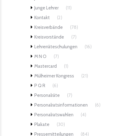
Junge Lehrer
(11)
Kontakt
(2)
Kreisverbände
(78)
Kreisvorstände
(7)
Lehrerräteschulungen
(16)
M N O
(7)
Mastercard
(1)
Mülheimer Kongress
(21)
P Q R
(6)
Personalräte
(7)
Personalratsinformationen
(6)
Personalratswahlen
(4)
Plakate
(30)
Pressemitteilungen
(84)