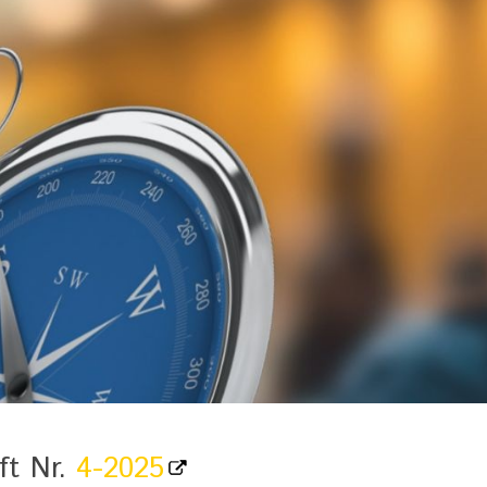
ft Nr.
4-2025